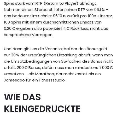
Spins stark vom RTP (Return to Player) abhängt.
Nehmen wir an, Starburst liefert einen RTP von 96,1 % –
das bedeutet im Schnitt 96,10 € zurück pro 100 € Einsatz.
100 Spins mit einem durchschnittlichen Einsatz von
0,20 € ergeben also potenziell 4 € Rückfluss, nicht das
versprochene Vermögen.
Und dann gibt es die Variante, bei der das Bonusgeld
nur 30 % der ursprünglichen Einzahlung abruft, wenn man
die Umsatzbedingungen von 35‑fachen des Bonus nicht
erfüllt. 200 € Bonus, dafür muss man mindestens 7 000 €
umsetzen – ein Marathon, der mehr kostet als ein
Jahresabo für ein Fitnessstudio.
WIE DAS
KLEINGEDRUCKTE