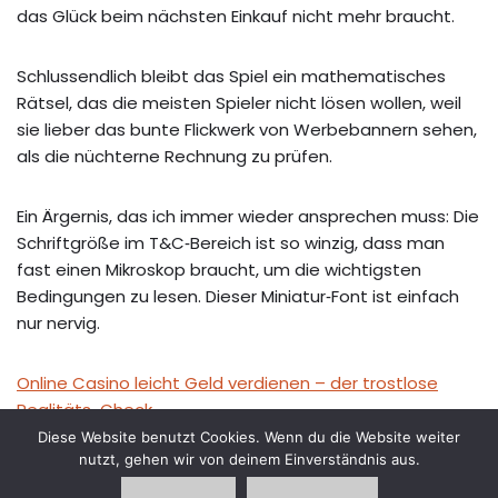
das Glück beim nächsten Einkauf nicht mehr braucht.
Schlussendlich bleibt das Spiel ein mathematisches
Rätsel, das die meisten Spieler nicht lösen wollen, weil
sie lieber das bunte Flickwerk von Werbebannern sehen,
als die nüchterne Rechnung zu prüfen.
Ein Ärgernis, das ich immer wieder ansprechen muss: Die
Schriftgröße im T&C‑Bereich ist so winzig, dass man
fast einen Mikroskop braucht, um die wichtigsten
Bedingungen zu lesen. Dieser Miniatur‑Font ist einfach
nur nervig.
Online Casino leicht Geld verdienen – der trostlose
Realitäts-Check
Diese Website benutzt Cookies. Wenn du die Website weiter
nutzt, gehen wir von deinem Einverständnis aus.