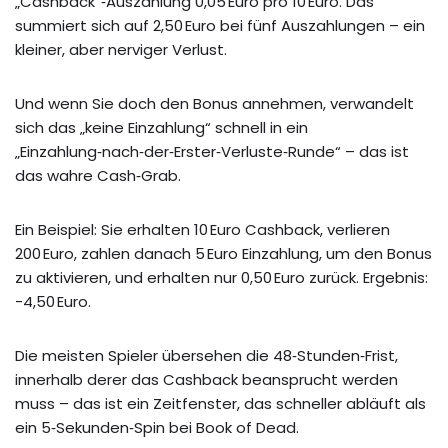
„Cashback“‑Auszahlung 0,05 Euro pro 10 Euro. Das
summiert sich auf 2,50 Euro bei fünf Auszahlungen – ein
kleiner, aber nerviger Verlust.
Und wenn Sie doch den Bonus annehmen, verwandelt
sich das „keine Einzahlung“ schnell in ein
„Einzahlung‑nach‑der‑Erster‑Verluste‑Runde“ – das ist
das wahre Cash‑Grab.
Ein Beispiel: Sie erhalten 10 Euro Cashback, verlieren
200 Euro, zahlen danach 5 Euro Einzahlung, um den Bonus
zu aktivieren, und erhalten nur 0,50 Euro zurück. Ergebnis:
-4,50 Euro.
Die meisten Spieler übersehen die 48‑Stunden‑Frist,
innerhalb derer das Cashback beansprucht werden
muss – das ist ein Zeitfenster, das schneller abläuft als
ein 5‑Sekunden‑Spin bei Book of Dead.