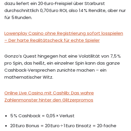
dazu liefert ein 20‑Euro‑Freispiel über Starburst
durchschnittlich 0,70 Euro ROI, also 14 % Rendite, aber nur
für 5 Runden.
Lowenplay Casino ohne Registrierung sofort losspielen
– Der harte Realitätscheck für echte Spieler
Gonzo’s Quest hingegen hat eine Volatilität von 7,5 %
pro Spin, das heißt, ein einzelner Spin kann das ganze
Cashback‑Versprechen zunichte machen – ein
mathematischer Witz.
Online Live Casino mit Cashlib: Das wahre
Zahlenmonster hinter den Glitzerpromos
5 % Cashback = 0,05 × Verlust
20 Euro Bonus = 20 Euro ÷ 1 Euro Einsatz = 20‑fache