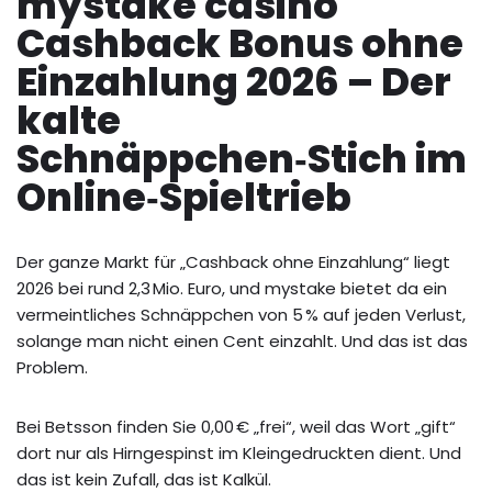
mystake casino
Cashback Bonus ohne
Einzahlung 2026 – Der
kalte
Schnäppchen‑Stich im
Online‑Spieltrieb
Der ganze Markt für „Cashback ohne Einzahlung“ liegt
2026 bei rund 2,3 Mio. Euro, und mystake bietet da ein
vermeintliches Schnäppchen von 5 % auf jeden Verlust,
solange man nicht einen Cent einzahlt. Und das ist das
Problem.
Bei Betsson finden Sie 0,00 € „frei“, weil das Wort „gift“
dort nur als Hirngespinst im Kleingedruckten dient. Und
das ist kein Zufall, das ist Kalkül.