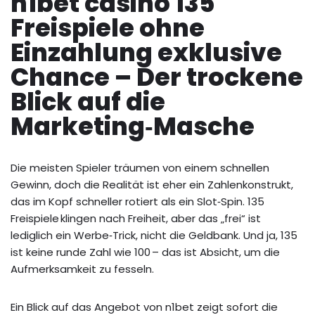
n1bet casino 135
Freispiele ohne
Einzahlung exklusive
Chance – Der trockene
Blick auf die
Marketing‑Masche
Die meisten Spieler träumen von einem schnellen
Gewinn, doch die Realität ist eher ein Zahlenkonstrukt,
das im Kopf schneller rotiert als ein Slot‑Spin. 135
Freispiele klingen nach Freiheit, aber das „frei“ ist
lediglich ein Werbe‑Trick, nicht die Geldbank. Und ja, 135
ist keine runde Zahl wie 100 – das ist Absicht, um die
Aufmerksamkeit zu fesseln.
Ein Blick auf das Angebot von n1bet zeigt sofort die