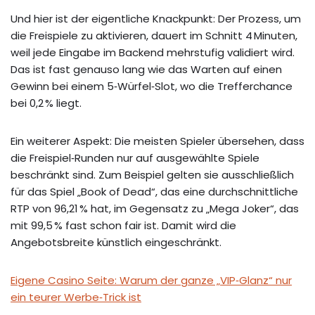
Und hier ist der eigentliche Knackpunkt: Der Prozess, um
die Freispiele zu aktivieren, dauert im Schnitt 4 Minuten,
weil jede Eingabe im Backend mehrstufig validiert wird.
Das ist fast genauso lang wie das Warten auf einen
Gewinn bei einem 5‑Würfel‑Slot, wo die Trefferchance
bei 0,2 % liegt.
Ein weiterer Aspekt: Die meisten Spieler übersehen, dass
die Freispiel‑Runden nur auf ausgewählte Spiele
beschränkt sind. Zum Beispiel gelten sie ausschließlich
für das Spiel „Book of Dead“, das eine durchschnittliche
RTP von 96,21 % hat, im Gegensatz zu „Mega Joker“, das
mit 99,5 % fast schon fair ist. Damit wird die
Angebotsbreite künstlich eingeschränkt.
Eigene Casino Seite: Warum der ganze „VIP‑Glanz“ nur
ein teurer Werbe‑Trick ist