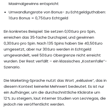
Maximalgewinns entspricht
Umwandlungsrate von Bonus- zu Echtgeldguthaben:
1 Euro Bonus = 0,75 Euro Echtgeld
Ein konkretes Beispiel: Sie setzen 0,10 Euro pro Spin,
erreichen das 35‑fache Durchspiel, und gewinnen
0,30 Euro pro Spin. Nach 135 Spins haben Sie 40,50 Euro
umgesetzt, aber nur 30 Euro werden in Echtgeld
umgewandelt, weil 50 Euro Obergrenze nicht erreicht
wurden. Der Rest verfällt – ein klassisches „Kostenfalle“-
Szenario.
Die Marketing‑Sprache nutzt das Wort „exklusive“, das in
diesem Kontext keinerlei Mehrwert bedeutet. Es ist nur
ein Aufhänger, um die durchschnittliche Klickrate um
12 % zu steigern, laut interner Studien von LeoVegas, die
jedoch nie veröffentlicht werden.