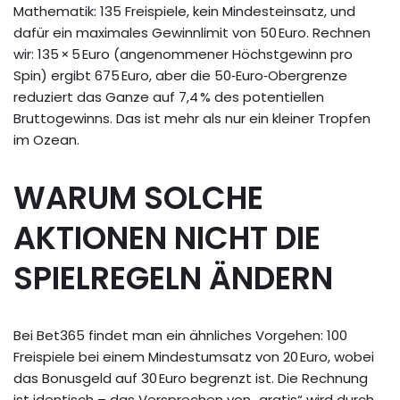
Mathematik: 135 Freispiele, kein Mindesteinsatz, und
dafür ein maximales Gewinnlimit von 50 Euro. Rechnen
wir: 135 × 5 Euro (angenommener Höchstgewinn pro
Spin) ergibt 675 Euro, aber die 50‑Euro‑Obergrenze
reduziert das Ganze auf 7,4 % des potentiellen
Bruttogewinns. Das ist mehr als nur ein kleiner Tropfen
im Ozean.
WARUM SOLCHE
AKTIONEN NICHT DIE
SPIELREGELN ÄNDERN
Bei Bet365 findet man ein ähnliches Vorgehen: 100
Freispiele bei einem Mindestumsatz von 20 Euro, wobei
das Bonusgeld auf 30 Euro begrenzt ist. Die Rechnung
ist identisch – das Versprechen von „gratis“ wird durch