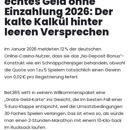
echtes Geld ohne
Einzahlung 2026: Der
kalte Kalkül hinter
leeren Versprechen
Im Januar 2026 meldeten 12 % der deutschen
Online‑Casino‑Nutzer, dass sie das „No‑Deposit‑Bonus“-
Konstrukt wie ein Schnäppchenjäger behandeln, obwohl
die Quote von 1 zu 5 Spielern tatsächlich einen Gewinn
von 0,02 € pro Registrierung liefert.
Bet365 wirft in seinem Willkommenspaket eine
„Gratis‑Geld‑Karte“ ins Gesicht, die im besten Fall einer
5‑Euro‑Klappe entspricht, weil die Umsatzbedingungen
30‑faches Spielen verlangen. Das ist etwa so, als würde
man einen 2‑Stunden‑Marathon mit einem 10‑Kilo‑Sack
im Rucksack laufen.