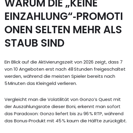
WARUM DIE „KEINE
EINZAHLUNG“‑PROMOTI
ONEN SELTEN MEHR ALS
STAUB SIND
Ein Blick auf die Aktivierungszeit von 2026 zeigt, dass 7
von 10 Angeboten erst nach 48 Stunden freigeschaltet
werden, während die meisten Spieler bereits nach
5 Minuten das Kleingeld verlieren.
Vergleicht man die Volatilität von Gonzo’s Quest mit
der Auszahlungsrate dieser Boni, erkennt man sofort
das Paradoxon: Gonzo liefert bis zu 96 % RTP, während
das Bonus‑Produkt mit 45 % kaum die Hälfte zurückgibt.