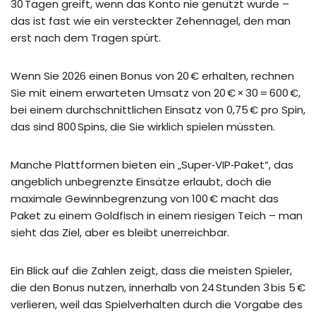
30 Tagen greift, wenn das Konto nie genutzt wurde –
das ist fast wie ein versteckter Zehennagel, den man
erst nach dem Tragen spürt.
Wenn Sie 2026 einen Bonus von 20 € erhalten, rechnen
Sie mit einem erwarteten Umsatz von 20 € × 30 = 600 €,
bei einem durchschnittlichen Einsatz von 0,75 € pro Spin,
das sind 800 Spins, die Sie wirklich spielen müssten.
Manche Plattformen bieten ein „Super‑VIP‑Paket“, das
angeblich unbegrenzte Einsätze erlaubt, doch die
maximale Gewinnbegrenzung von 100 € macht das
Paket zu einem Goldfisch in einem riesigen Teich – man
sieht das Ziel, aber es bleibt unerreichbar.
Ein Blick auf die Zahlen zeigt, dass die meisten Spieler,
die den Bonus nutzen, innerhalb von 24 Stunden 3 bis 5 €
verlieren, weil das Spielverhalten durch die Vorgabe des