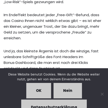
„Low‑Risk“-Spiels gezwungen wird.
Im Endeffekt bedeutet jeder „Free‑Gift“-Befund, dass
das Casino Ihnen nicht wirklich etwas gibt – es ist eher
ein kleiner, ungenauer Trost, der Sie dazu bringt, mehr
Geld zu setzen, um die versprochene „Freude“ zu
erreichen.
Und ja, das kleinste Ärgernis ist doch die winzige, fast
unlesbare Schriftgröße des Font‑Headers im
Bonus‑Dashboard, die man erst nach drei Klicks
entdeckt und dann frustriert ist.
Diese Website benutzt Cookies. Wenn du die Website weiter
nutzt, gehen wir von deinem Einverständnis aus.
OK
Nein
© 2021 AUTOHAUS EKINCI
Datenschutzerklärung