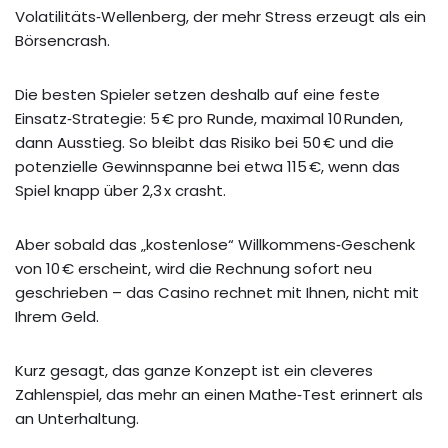
Volatilitäts‑Wellenberg, der mehr Stress erzeugt als ein
Börsencrash.
Die besten Spieler setzen deshalb auf eine feste
Einsatz‑Strategie: 5 € pro Runde, maximal 10 Runden,
dann Ausstieg. So bleibt das Risiko bei 50 € und die
potenzielle Gewinnspanne bei etwa 115 €, wenn das
Spiel knapp über 2,3 x crasht.
Aber sobald das „kostenlose“ Willkommens‑Geschenk
von 10 € erscheint, wird die Rechnung sofort neu
geschrieben – das Casino rechnet mit Ihnen, nicht mit
Ihrem Geld.
Kurz gesagt, das ganze Konzept ist ein cleveres
Zahlenspiel, das mehr an einen Mathe‑Test erinnert als
an Unterhaltung.