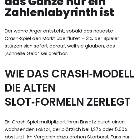
das Ganze nur ein
Zahlenlabyrinth ist
Der wahre Ärger entsteht, sobald das neueste
Crash‑Spiel den Markt überflutet – 3 % der Spieler
stürzen sich sofort darauf, weil sie glauben, das
„schnelle Geld“ sei greifbar.
WIE DAS CRASH‑MODELL
DIE ALTEN
SLOT‑FORMELN ZERLEGT
Ein Crash‑Spiel multipliziert Ihren Einsatz durch einen
wachsenden Faktor, der plötzlich bei 1,27 x oder 5,00 x
abstürzt. Im Vergleich dazu drehen Starburst‑Fans nur