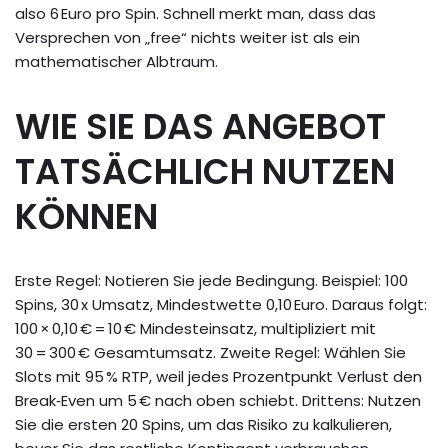
also 6 Euro pro Spin. Schnell merkt man, dass das
Versprechen von „free“ nichts weiter ist als ein
mathematischer Albtraum.
WIE SIE DAS ANGEBOT
TATSÄCHLICH NUTZEN
KÖNNEN
Erste Regel: Notieren Sie jede Bedingung. Beispiel: 100
Spins, 30 x Umsatz, Mindestwette 0,10 Euro. Daraus folgt:
100 × 0,10 € = 10 € Mindesteinsatz, multipliziert mit
30 = 300 € Gesamtumsatz. Zweite Regel: Wählen Sie
Slots mit 95 % RTP, weil jedes Prozentpunkt Verlust den
Break‑Even um 5 € nach oben schiebt. Drittens: Nutzen
Sie die ersten 20 Spins, um das Risiko zu kalkulieren,