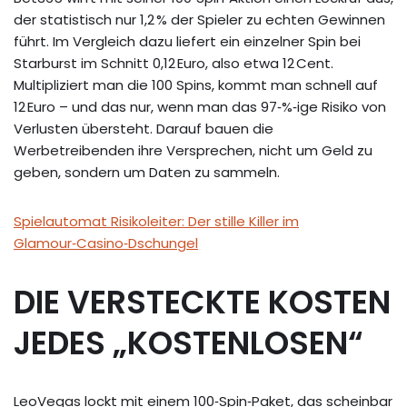
der statistisch nur 1,2 % der Spieler zu echten Gewinnen
führt. Im Vergleich dazu liefert ein einzelner Spin bei
Starburst im Schnitt 0,12 Euro, also etwa 12 Cent.
Multipliziert man die 100 Spins, kommt man schnell auf
12 Euro – und das nur, wenn man das 97‑%‑ige Risiko von
Verlusten übersteht. Darauf bauen die
Werbetreibenden ihre Versprechen, nicht um Geld zu
geben, sondern um Daten zu sammeln.
Spielautomat Risikoleiter: Der stille Killer im
Glamour‑Casino‑Dschungel
DIE VERSTECKTE KOSTEN
JEDES „KOSTENLOSEN“
LeoVegas lockt mit einem 100‑Spin‑Paket, das scheinbar