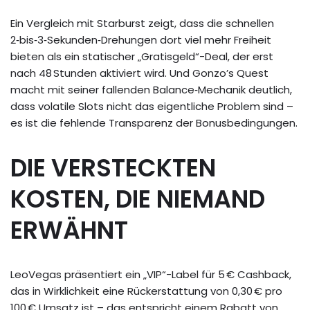
Ein Vergleich mit Starburst zeigt, dass die schnellen
2‑bis‑3‑Sekunden‑Drehungen dort viel mehr Freiheit
bieten als ein statischer „Gratisgeld“-Deal, der erst
nach 48 Stunden aktiviert wird. Und Gonzo’s Quest
macht mit seiner fallenden Balance‑Mechanik deutlich,
dass volatile Slots nicht das eigentliche Problem sind –
es ist die fehlende Transparenz der Bonusbedingungen.
DIE VERSTECKTEN
KOSTEN, DIE NIEMAND
ERWÄHNT
LeoVegas präsentiert ein „VIP“-Label für 5 € Cashback,
das in Wirklichkeit eine Rückerstattung von 0,30 € pro
100 € Umsatz ist – das entspricht einem Rabatt von