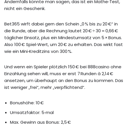
Andernfalls könnte man sagen, das ist ein Mathe‑Test,
nicht ein Geschenk.
Bet365 wirft dabei gern den Schein „0 % bis zu 20 €“ in
die Runde, aber die Rechnung lautet 20 € ÷ 30 = 0,66 €
täglicher Einsatz, plus ein Mindestumsatz von 5 × Bonus.
Also 100 € Spiel‑Wert, um 20 € zu erhalten. Das wirkt fast
wie ein Mini‑Kreditzins von 300 %.
Und wenn ein Spieler plötzlich 150 € bei 888casino ohne
Einzahlung sehen will, muss er erst 7 Runden à 2,14 €
ansetzen, um überhaupt an den Bonus zu kommen. Das
ist weniger „frei“, mehr „verpflichtend“.
Bonushöhe: 10 €
Umsatzfaktor: 5‑mal
Max. Gewinn aus Bonus: 2,5 €