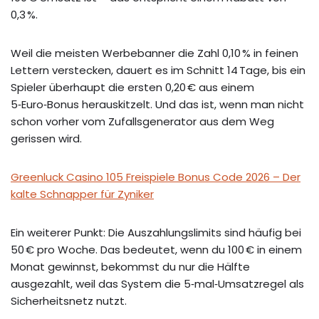
0,3 %.
Weil die meisten Werbebanner die Zahl 0,10 % in feinen
Lettern verstecken, dauert es im Schnitt 14 Tage, bis ein
Spieler überhaupt die ersten 0,20 € aus einem
5‑Euro‑Bonus herauskitzelt. Und das ist, wenn man nicht
schon vorher vom Zufallsgenerator aus dem Weg
gerissen wird.
Greenluck Casino 105 Freispiele Bonus Code 2026 – Der
kalte Schnapper für Zyniker
Ein weiterer Punkt: Die Auszahlungslimits sind häufig bei
50 € pro Woche. Das bedeutet, wenn du 100 € in einem
Monat gewinnst, bekommst du nur die Hälfte
ausgezahlt, weil das System die 5‑mal‑Umsatzregel als
Sicherheitsnetz nutzt.