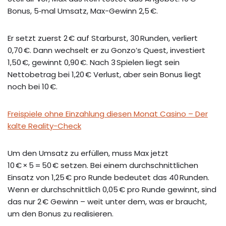
Bonus, 5‑mal Umsatz, Max-Gewinn 2,5 €.
Er setzt zuerst 2 € auf Starburst, 30 Runden, verliert
0,70 €. Dann wechselt er zu Gonzo’s Quest, investiert
1,50 €, gewinnt 0,90 €. Nach 3 Spielen liegt sein
Nettobetrag bei 1,20 € Verlust, aber sein Bonus liegt
noch bei 10 €.
Freispiele ohne Einzahlung diesen Monat Casino – Der
kalte Reality-Check
Um den Umsatz zu erfüllen, muss Max jetzt
10 € × 5 = 50 € setzen. Bei einem durchschnittlichen
Einsatz von 1,25 € pro Runde bedeutet das 40 Runden.
Wenn er durchschnittlich 0,05 € pro Runde gewinnt, sind
das nur 2 € Gewinn – weit unter dem, was er braucht,
um den Bonus zu realisieren.