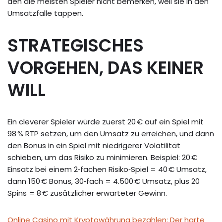
den die meisten Spieler nicht bemerken, weil sie in den
Umsatzfalle tappen.
STRATEGISCHES
VORGEHEN, DAS KEINER
WILL
Ein cleverer Spieler würde zuerst 20 € auf ein Spiel mit
98 % RTP setzen, um den Umsatz zu erreichen, und dann
den Bonus in ein Spiel mit niedrigerer Volatilität
schieben, um das Risiko zu minimieren. Beispiel: 20 €
Einsatz bei einem 2‑fachen Risiko‑Spiel = 40 € Umsatz,
dann 150 € Bonus, 30‑fach = 4.500 € Umsatz, plus 20
Spins = 8 € zusätzlicher erwarteter Gewinn.
Online Casino mit Kryptowährung bezahlen: Der harte