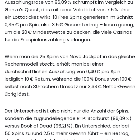
Auszahlungsrate von 96,09 % schrumpft im Vergleich zu
Gonzo’s Quest, das mit einer Volatilität von 7,5 % eher
ein Lotto­ticket wirkt. 10 Free Spins generieren im Schnitt
0,35 € pro Spin, also 3,5 € Gesamtertrag – kaum genug,
um die 20 € Mindestwette zu decken, die viele Casinos
für die Freispielauszahlung verlangen.
Wenn man die 25 Spins von Nova Jackpot in das gleiche
Rechenmodell steckt, erhält man bei einer
durchschnittlichen Auszahlung von 0,40 € pro Spin
lediglich 10 € Return, während die 100 % Bonus von 100 €
selbst nach 30‑fachem Umsatz nur 3,33 € Netto‑Gewinn
übrig lässt.
Der Unterschied ist also nicht nur die Anzahl der Spins,
sondern die zugrundeliegende RTP: Starburst (96,09 %)
versus Book of Dead (96,21 %). Ein Unterschied, der bei
50 Spins zu rund 2,5 € mehr Gewinn führt – ein Betrag,