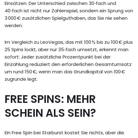
Einsätzen. Der Unterschied zwischen 30‑fach und
40‑fach ist nicht nur Zahlenspiel, sondern ein Sprung von
3 000 € zusätzlichen Spielguthaben, das Sie nie sehen
werden.
Im Vergleich zu LeoVegas, das mit 100 % bis zu 100 € plus
25 Spins lockt, aber nur 35‑fach umsetzt, erkennt man
sofort: Jeder zusätzliche Prozentpunkt bei der
Einzahlung reduziert den erforderlichen Gesamtumsatz
um rund 150 €, wenn man das Grundkapital von 100 €
zugrunde legt.
FREE SPINS: MEHR
SCHEIN ALS SEIN?
Ein Free Spin bei Starburst kostet Sie nichts, aber die