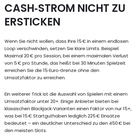
CASH‑STROM NICHT ZU
ERSTICKEN
Wenn Sie nicht wollen, dass Ihre 15 € in einem endlosen
Loop verschwinden, setzen Sie klare Limits. Beispiel:
Maximal 20 € pro Session, bei einem maximalen Verlust
von 5 € pro Stunde, das heißt bei 30 Minuten Spielzeit
erreichen Sie die 15‑Euro‑Grenze ohne den
Umsatzfaktor zu erreichen.
Ein weiterer Trick ist die Auswahl von Spielen mit einem
Umsatzfaktor unter 20×. Einige Anbieter bieten bei
klassischen Blackjack‑Varianten einen Faktor von nur 15×,
was bei 15 € Startguthaben lediglich 225 € Einsätze
bedeutet – ein deutlicher Unterschied zu den 450 € bei
den meisten Slots.