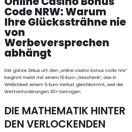
Online Casino Bonus
Code NRW: Warum
Ihre Glückssträhne nie
von
Werbeversprechen
abhängt
Der ganze Zirkus um den „online casino bonus code nrw“
beginnt meist mit einem 10‑Euro‑„Geschenk“, das in
Wirklichkeit einem 5‑Euro‑Verlust gleichkommt, weil die
Wettanforderungen 30× betragen.
DIE MATHEMATIK HINTER
DEN VERLOCKENDEN