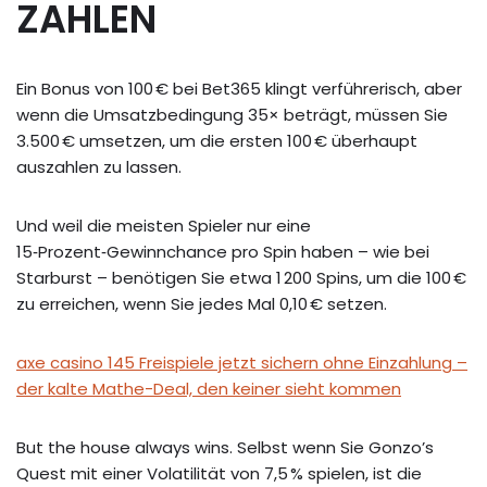
ZAHLEN
Ein Bonus von 100 € bei Bet365 klingt verführerisch, aber
wenn die Umsatzbedingung 35× beträgt, müssen Sie
3.500 € umsetzen, um die ersten 100 € überhaupt
auszahlen zu lassen.
Und weil die meisten Spieler nur eine
15‑Prozent‑Gewinnchance pro Spin haben – wie bei
Starburst – benötigen Sie etwa 1 200 Spins, um die 100 €
zu erreichen, wenn Sie jedes Mal 0,10 € setzen.
axe casino 145 Freispiele jetzt sichern ohne Einzahlung –
der kalte Mathe-Deal, den keiner sieht kommen
But the house always wins. Selbst wenn Sie Gonzo’s
Quest mit einer Volatilität von 7,5 % spielen, ist die