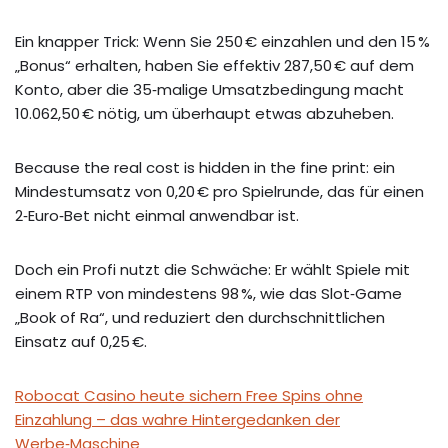
Ein knapper Trick: Wenn Sie 250 € einzahlen und den 15 %
„Bonus“ erhalten, haben Sie effektiv 287,50 € auf dem
Konto, aber die 35‑malige Umsatzbedingung macht
10.062,50 € nötig, um überhaupt etwas abzuheben.
Because the real cost is hidden in the fine print: ein
Mindestumsatz von 0,20 € pro Spielrunde, das für einen
2‑Euro‑Bet nicht einmal anwendbar ist.
Doch ein Profi nutzt die Schwäche: Er wählt Spiele mit
einem RTP von mindestens 98 %, wie das Slot‑Game
„Book of Ra“, und reduziert den durchschnittlichen
Einsatz auf 0,25 €.
Robocat Casino heute sichern Free Spins ohne
Einzahlung – das wahre Hintergedanken der
Werbe‑Maschine