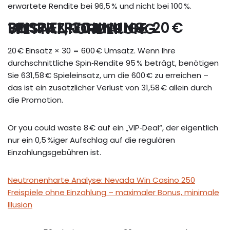
erwartete Rendite bei 96,5 % und nicht bei 100 %.
BEISPIELRECHNUNG: 20 € EINSATZ, 30‑MALIGE WETTANFORDERUNG
20 € Einsatz × 30 = 600 € Umsatz. Wenn Ihre
durchschnittliche Spin‑Rendite 95 % beträgt, benötigen
Sie 631,58 € Spieleinsatz, um die 600 € zu erreichen –
das ist ein zusätzlicher Verlust von 31,58 € allein durch
die Promotion.
Or you could waste 8 € auf ein „VIP‑Deal“, der eigentlich
nur ein 0,5 %iger Aufschlag auf die regulären
Einzahlungsgebühren ist.
Neutronenharte Analyse: Nevada Win Casino 250
Freispiele ohne Einzahlung – maximaler Bonus, minimale
Illusion