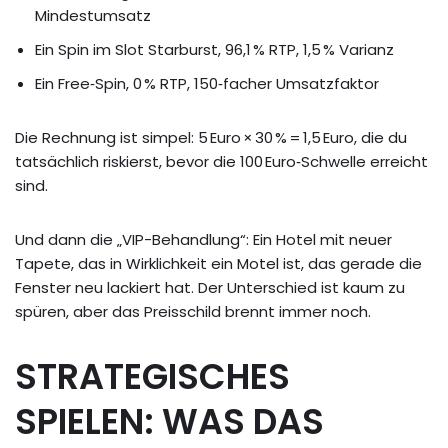
Mindestumsatz
Ein Spin im Slot Starburst, 96,1 % RTP, 1,5 % Varianz
Ein Free‑Spin, 0 % RTP, 150‑facher Umsatzfaktor
Die Rechnung ist simpel: 5 Euro × 30 % = 1,5 Euro, die du
tatsächlich riskierst, bevor die 100 Euro‑Schwelle erreicht
sind.
Und dann die „VIP-Behandlung“: Ein Hotel mit neuer
Tapete, das in Wirklichkeit ein Motel ist, das gerade die
Fenster neu lackiert hat. Der Unterschied ist kaum zu
spüren, aber das Preisschild brennt immer noch.
STRATEGISCHES
SPIELEN: WAS DAS