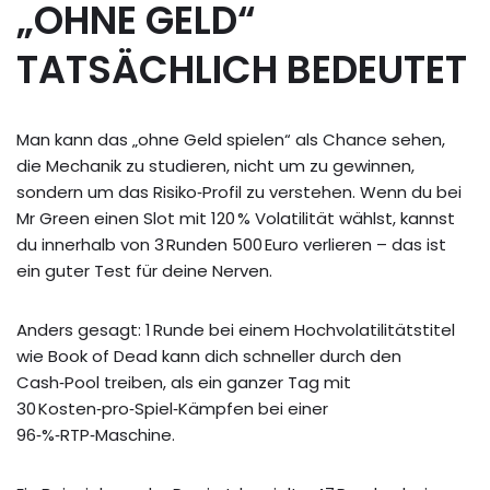
„OHNE GELD“
TATSÄCHLICH BEDEUTET
Man kann das „ohne Geld spielen“ als Chance sehen,
die Mechanik zu studieren, nicht um zu gewinnen,
sondern um das Risiko‑Profil zu verstehen. Wenn du bei
Mr Green einen Slot mit 120 % Volatilität wählst, kannst
du innerhalb von 3 Runden 500 Euro verlieren – das ist
ein guter Test für deine Nerven.
Anders gesagt: 1 Runde bei einem Hochvolatilitätstitel
wie Book of Dead kann dich schneller durch den
Cash‑Pool treiben, als ein ganzer Tag mit
30 Kosten‑pro‑Spiel‑Kämpfen bei einer
96‑%‑RTP‑Maschine.