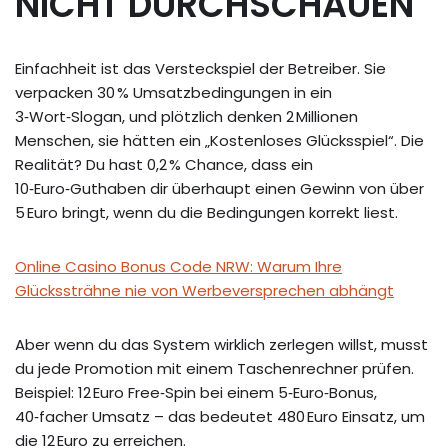
NICHT DURCHSCHAUEN
Einfachheit ist das Versteckspiel der Betreiber. Sie
verpacken 30 % Umsatzbedingungen in ein
3‑Wort‑Slogan, und plötzlich denken 2 Millionen
Menschen, sie hätten ein „Kostenloses Glücksspiel“. Die
Realität? Du hast 0,2 % Chance, dass ein
10‑Euro‑Guthaben dir überhaupt einen Gewinn von über
5 Euro bringt, wenn du die Bedingungen korrekt liest.
Online Casino Bonus Code NRW: Warum Ihre
Glückssträhne nie von Werbeversprechen abhängt
Aber wenn du das System wirklich zerlegen willst, musst
du jede Promotion mit einem Taschenrechner prüfen.
Beispiel: 12 Euro Free‑Spin bei einem 5‑Euro‑Bonus,
40‑facher Umsatz – das bedeutet 480 Euro Einsatz, um
die 12 Euro zu erreichen.