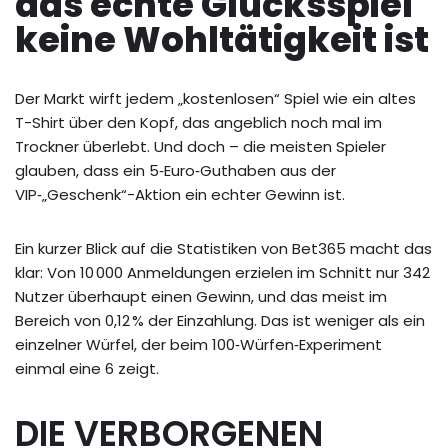
das echte Glücksspiel
keine Wohltätigkeit ist
Der Markt wirft jedem „kostenlosen“ Spiel wie ein altes
T-Shirt über den Kopf, das angeblich noch mal im
Trockner überlebt. Und doch – die meisten Spieler
glauben, dass ein 5‑Euro‑Guthaben aus der
VIP‑„Geschenk“-Aktion ein echter Gewinn ist.
Ein kurzer Blick auf die Statistiken von Bet365 macht das
klar: Von 10 000 Anmeldungen erzielen im Schnitt nur 342
Nutzer überhaupt einen Gewinn, und das meist im
Bereich von 0,12 % der Einzahlung. Das ist weniger als ein
einzelner Würfel, der beim 100‑Würfen‑Experiment
einmal eine 6 zeigt.
DIE VERBORGENEN