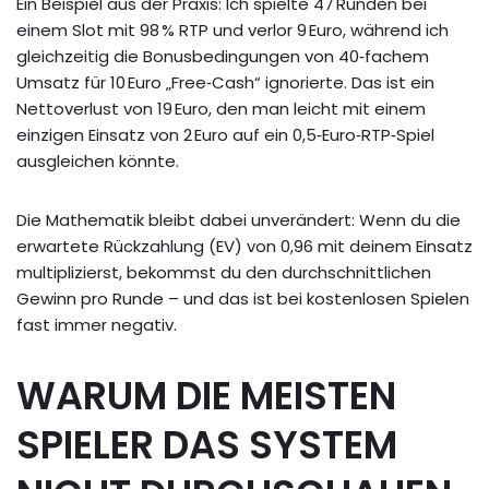
Ein Beispiel aus der Praxis: Ich spielte 47 Runden bei
einem Slot mit 98 % RTP und verlor 9 Euro, während ich
gleichzeitig die Bonusbedingungen von 40‑fachem
Umsatz für 10 Euro „Free‑Cash“ ignorierte. Das ist ein
Nettoverlust von 19 Euro, den man leicht mit einem
einzigen Einsatz von 2 Euro auf ein 0,5‑Euro‑RTP‑Spiel
ausgleichen könnte.
Die Mathematik bleibt dabei unverändert: Wenn du die
erwartete Rückzahlung (EV) von 0,96 mit deinem Einsatz
multiplizierst, bekommst du den durchschnittlichen
Gewinn pro Runde – und das ist bei kostenlosen Spielen
fast immer negativ.
WARUM DIE MEISTEN
SPIELER DAS SYSTEM