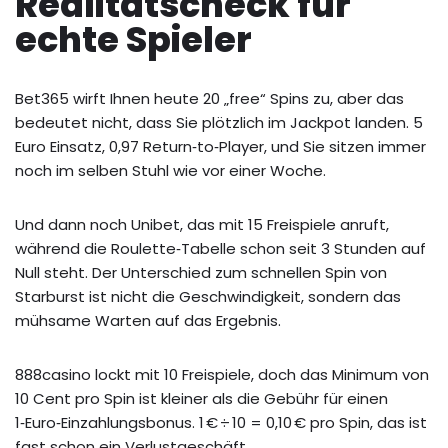
Realitätscheck für
echte Spieler
Bet365 wirft Ihnen heute 20 „free“ Spins zu, aber das
bedeutet nicht, dass Sie plötzlich im Jackpot landen. 5
Euro Einsatz, 0,97 Return‑to‑Player, und Sie sitzen immer
noch im selben Stuhl wie vor einer Woche.
Und dann noch Unibet, das mit 15 Freispiele anruft,
während die Roulette‑Tabelle schon seit 3 Stunden auf
Null steht. Der Unterschied zum schnellen Spin von
Starburst ist nicht die Geschwindigkeit, sondern das
mühsame Warten auf das Ergebnis.
888casino lockt mit 10 Freispiele, doch das Minimum von
10 Cent pro Spin ist kleiner als die Gebühr für einen
1‑Euro‑Einzahlungsbonus. 1 € ÷ 10 = 0,10 € pro Spin, das ist
fast schon ein Verlustgeschäft.