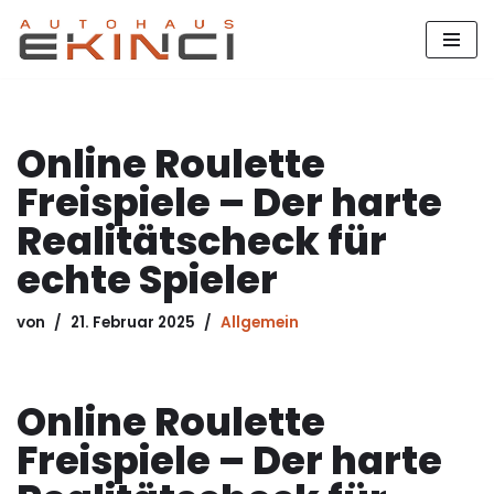
Zum
Inhalt
springen
Online Roulette
Freispiele – Der harte
Realitätscheck für
echte Spieler
von
21. Februar 2025
Allgemein
Online Roulette
Freispiele – Der harte