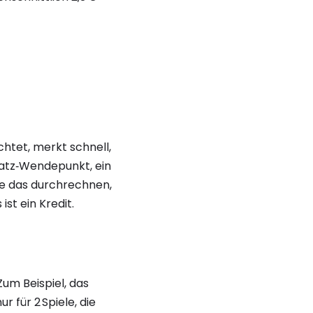
chtet, merkt schnell,
satz‑Wendepunkt, ein
ie das durchrechnen,
ist ein Kredit.
Zum Beispiel, das
 für 2 Spiele, die