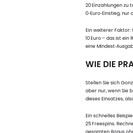
20 Einzahlungen zu t
0‑Euro‑Einstieg, nur d
Ein weiterer Faktor:
10 Euro – das ist ein
eine Mindest‑Ausgab
WIE DIE PR
Stellen Sie sich Gon
aber nur, wenn Sie 
dieses Einsatzes, al
Ein schnelles Beispie
25 Freespins. Rechne
gesamten Bonus ohne 