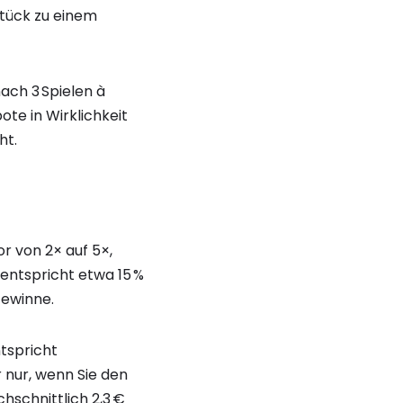
stück zu einem
nach 3 Spielen à
ote in Wirklichkeit
ht.
or von 2× auf 5×,
entspricht etwa 15 %
Gewinne.
ntspricht
r nur, wenn Sie den
hschnittlich 2,3 €