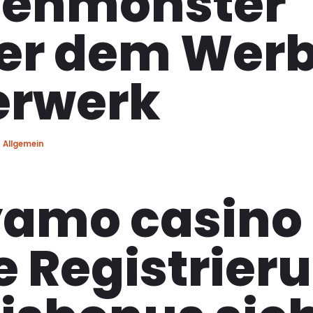
lenmonster
ter dem Wer
erwerk
Allgemein
yamo casino
 Registrier