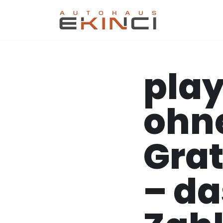
Zum
Inhalt
springen
pla
ohne
Grat
– d