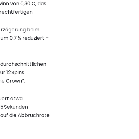
inn von 0,30 €, das
rechtfertigen.
Verzögerung beim
 um 0,7 % reduziert –
 durchschnittlichen
ur 12 Spins
The Crown“.
auert etwa
45 Sekunden
t auf die Abbruchrate