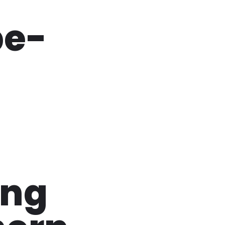
be-
ung