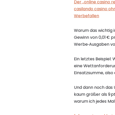
Der „online casino r
casilando casino ohn
Werbefallen
Warum das wichtig is
Gewinn von 0,01 € pr
Werbe‑Ausgaben von 
Ein letztes Beispiel
eine Wettanforderun
Einsatzsumme, also e
Und dann noch das U
kaum größer als 9 pt
warum ich jedes Mal