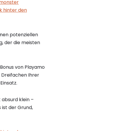
nsmonster
k hinter den
inen potenziellen
g, der die meisten
ro‑Bonus von Playamo
 Dreifachen Ihrer
Einsatz.
 absurd klein –
 ist der Grund,