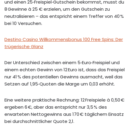
und einen 25‑Freispiel‑Gutschein bekommst, musst du
8 Gewinne à 25 € erzielen, um den Gutschein zu
neutralisieren – das entspricht einem Treffer von 40 %
bei 10 Versuchen.
Destino Casino Willkommensbonus 100 Free Spins: Der
trügerische Glanz
Der Unterschied zwischen einem 5‑Euro‑Freispiel und
einem echten Gewinn von 12 Euro ist, dass das Freispiel
nur 41 % des potentiellen Gewinns ausmacht, weil das
Setzen auf 1,95‑Quoten die Marge um 0,03 erhöht.
Eine weitere praktische Rechnung: 12 Freispiele à 0,50 €
ergeben 6 €, aber das entspricht nur 3,5 % des
erwarteten Nettogewinns aus 170 € täglichem Einsatz
bei durchschnittlicher Quote 2,1.