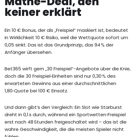
Mathe-Deal, den
keiner erklärt
Ein 10 € Bonus, der als „Freispiel“ maskiert ist, bedeutet
in Wirklichkeit 10 € Risiko, weil die Wettquote sofort um
0,05 sinkt. Das ist das Grundprinzip, das 94 % der
Anfänger übersehen.
Bet365 wirft gern „30 Freispiel“-Angebote über die Knie,
doch die 30 Freispiel‑Einheiten sind nur 0,30 % des
erwarteten Gewinns aus einer durchschnittlichen
1,80‑Quote bei 100 € Einsatz.
Und dann gibt’s den Vergleich: Ein Slot wie Starburst
dreht in 0,1 s durch, während ein Sportwetten‑Freispiel
erst nach 48 Stunden freigeschaltet wird – das ist die
wahre Geschwindigkeit, die die meisten Spieler nicht
fühlen.