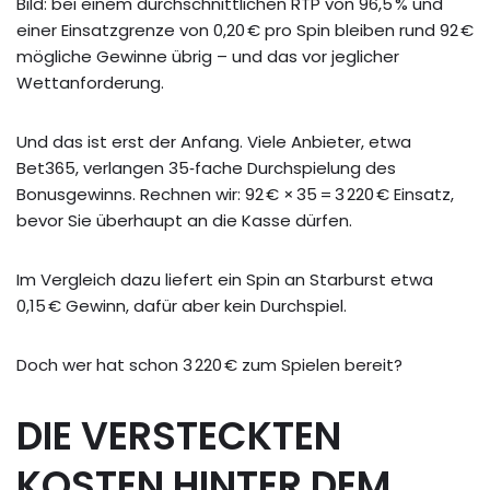
Bild: bei einem durchschnittlichen RTP von 96,5 % und
einer Einsatzgrenze von 0,20 € pro Spin bleiben rund 92 €
mögliche Gewinne übrig – und das vor jeglicher
Wettanforderung.
Und das ist erst der Anfang. Viele Anbieter, etwa
Bet365, verlangen 35‑fache Durchspielung des
Bonusgewinns. Rechnen wir: 92 € × 35 = 3 220 € Einsatz,
bevor Sie überhaupt an die Kasse dürfen.
Im Vergleich dazu liefert ein Spin an Starburst etwa
0,15 € Gewinn, dafür aber kein Durchspiel.
Doch wer hat schon 3 220 € zum Spielen bereit?
DIE VERSTECKTEN
KOSTEN HINTER DEM