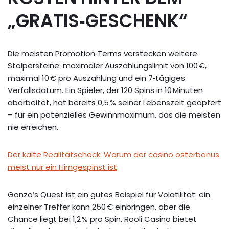
„GRATIS‑GESCHENK“
Die meisten Promotion‑Terms verstecken weitere
Stolpersteine: maximaler Auszahlungslimit von 100 €,
maximal 10 € pro Auszahlung und ein 7‑tägiges
Verfallsdatum. Ein Spieler, der 120 Spins in 10 Minuten
abarbeitet, hat bereits 0,5 % seiner Lebenszeit geopfert
– für ein potenzielles Gewinnmaximum, das die meisten
nie erreichen.
Der kalte Realitätscheck: Warum der casino osterbonus
meist nur ein Hirngespinst ist
Gonzo’s Quest ist ein gutes Beispiel für Volatilität: ein
einzelner Treffer kann 250 € einbringen, aber die
Chance liegt bei 1,2 % pro Spin. Rooli Casino bietet