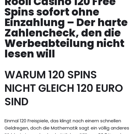
Rooli Casino 120 Free
Spins sofort ohne
Einzahlung – Der harte
Zahlencheck, den die
Werbeabteilung nicht
lesen will
WARUM 120 SPINS
NICHT GLEICH 120 EURO
SIND
Einmal 120 Freispiele, das klingt nach einem schnellen
Geldregen, doch die Mathematik sagt ein völlig anderes