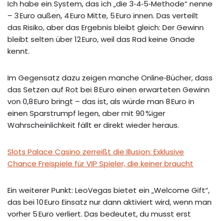
Ich habe ein System, das ich „die 3‑4‑5‑Methode“ nenne
– 3 Euro außen, 4 Euro Mitte, 5 Euro innen. Das verteilt
das Risiko, aber das Ergebnis bleibt gleich: Der Gewinn
bleibt selten über 12 Euro, weil das Rad keine Gnade
kennt.
Im Gegensatz dazu zeigen manche Online‑Bücher, dass
das Setzen auf Rot bei 8 Euro einen erwarteten Gewinn
von 0,8 Euro bringt – das ist, als würde man 8 Euro in
einen Sparstrumpf legen, aber mit 90 %iger
Wahrscheinlichkeit fällt er direkt wieder heraus.
Slots Palace Casino zerreißt die Illusion: Exklusive
Chance Freispiele für VIP Spieler, die keiner braucht
Ein weiterer Punkt: LeoVegas bietet ein „Welcome Gift“,
das bei 10 Euro Einsatz nur dann aktiviert wird, wenn man
vorher 5 Euro verliert. Das bedeutet, du musst erst