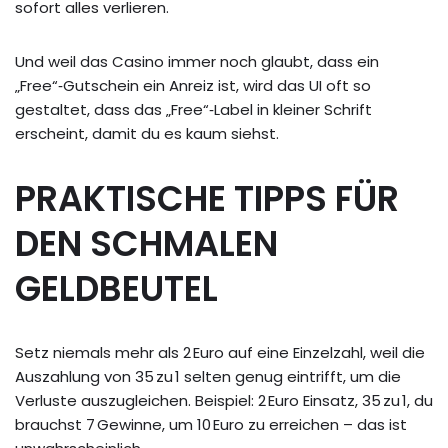
sofort alles verlieren.
Und weil das Casino immer noch glaubt, dass ein
„Free“‑Gutschein ein Anreiz ist, wird das UI oft so
gestaltet, dass das „Free“‑Label in kleiner Schrift
erscheint, damit du es kaum siehst.
PRAKTISCHE TIPPS FÜR
DEN SCHMALEN
GELDBEUTEL
Setz niemals mehr als 2 Euro auf eine Einzelzahl, weil die
Auszahlung von 35 zu 1 selten genug eintrifft, um die
Verluste auszugleichen. Beispiel: 2 Euro Einsatz, 35 zu 1, du
brauchst 7 Gewinne, um 10 Euro zu erreichen – das ist