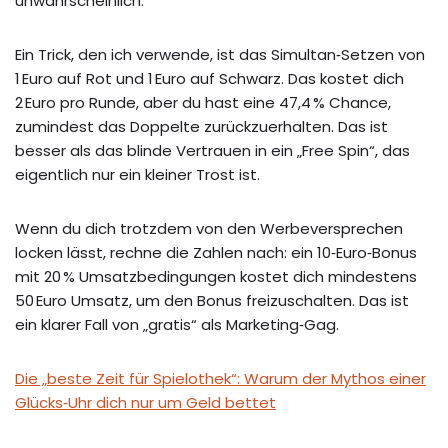
unwahrscheinlich.
Ein Trick, den ich verwende, ist das Simultan‑Setzen von
1 Euro auf Rot und 1 Euro auf Schwarz. Das kostet dich
2 Euro pro Runde, aber du hast eine 47,4 % Chance,
zumindest das Doppelte zurückzuerhalten. Das ist
besser als das blinde Vertrauen in ein „Free Spin“, das
eigentlich nur ein kleiner Trost ist.
Wenn du dich trotzdem von den Werbeversprechen
locken lässt, rechne die Zahlen nach: ein 10‑Euro‑Bonus
mit 20 % Umsatzbedingungen kostet dich mindestens
50 Euro Umsatz, um den Bonus freizuschalten. Das ist
ein klarer Fall von „gratis“ als Marketing‑Gag.
Die „beste Zeit für Spielothek“: Warum der Mythos einer
Glücks‑Uhr dich nur um Geld bettet