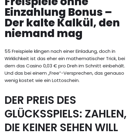
Freispiele ohne
Einzahlung Bonus –
Der kalte Kalkül, den
niemand mag
55 Freispiele klingen nach einer Einladung, doch in
Wirklichkeit ist das eher ein mathematischer Trick, bei
dem das Casino 0,03 € pro Dreh im Schnitt einbehält.
Und das bei einem „Free“-Versprechen, das genauso
wenig kostet wie ein Lottoschein.
DER PREIS DES
GLÜCKSSPIELS: ZAHLEN,
DIE KEINER SEHEN WILL