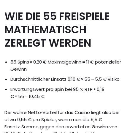
WIE DIE 55 FREISPIELE
MATHEMATISCH
ZERLEGT WERDEN
55 Spins × 0,20 € Maximalgewinn = 11 € potenzieller
Gewinn.
Durchschnittlicher Einsatz 0,10 € × 55 = 5,5 € Risiko.
Erwartungswert pro Spin bei 95 % RTP ≈ 0,19
€ × 55 = 10,45 €.
Der wahre Netto‑Vorteil für das Casino liegt also bei
etwa 0,55 € pro Spieler, wenn man die 5,5 €
Einsatz‑Summe gegen den erwarteten Gewinn von