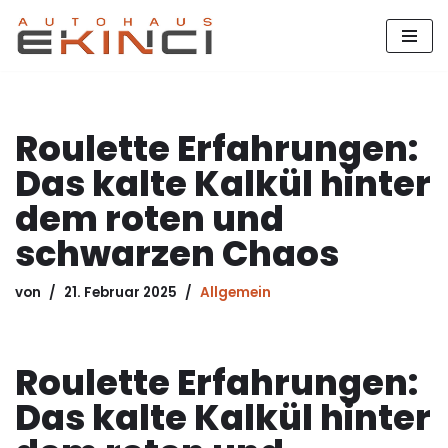
Zum
Inhalt
springen
Roulette Erfahrungen:
Das kalte Kalkül hinter
dem roten und
schwarzen Chaos
von
21. Februar 2025
Allgemein
Roulette Erfahrungen:
Das kalte Kalkül hinter