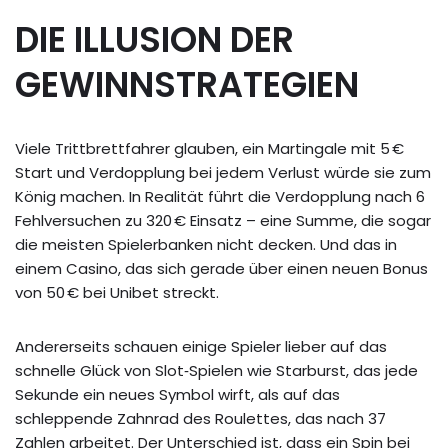
DIE ILLUSION DER
GEWINNSTRATEGIEN
Viele Trittbrettfahrer glauben, ein Martingale mit 5 €
Start und Verdopplung bei jedem Verlust würde sie zum
König machen. In Realität führt die Verdopplung nach 6
Fehlversuchen zu 320 € Einsatz – eine Summe, die sogar
die meisten Spielerbanken nicht decken. Und das in
einem Casino, das sich gerade über einen neuen Bonus
von 50 € bei Unibet streckt.
Andererseits schauen einige Spieler lieber auf das
schnelle Glück von Slot‑Spielen wie Starburst, das jede
Sekunde ein neues Symbol wirft, als auf das
schleppende Zahnrad des Roulettes, das nach 37
Zahlen arbeitet. Der Unterschied ist, dass ein Spin bei