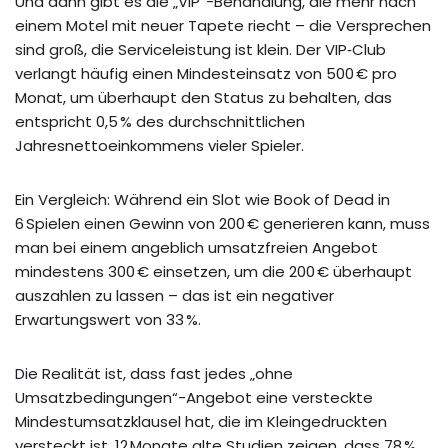
Und dann gibt es die „VIP“-Behandlung, die mehr nach
einem Motel mit neuer Tapete riecht – die Versprechen
sind groß, die Serviceleistung ist klein. Der VIP‑Club
verlangt häufig einen Mindesteinsatz von 500 € pro
Monat, um überhaupt den Status zu behalten, das
entspricht 0,5 % des durchschnittlichen
Jahresnettoeinkommens vieler Spieler.
Ein Vergleich: Während ein Slot wie Book of Dead in
6 Spielen einen Gewinn von 200 € generieren kann, muss
man bei einem angeblich umsatzfreien Angebot
mindestens 300 € einsetzen, um die 200 € überhaupt
auszahlen zu lassen – das ist ein negativer
Erwartungswert von 33 %.
Die Realität ist, dass fast jedes „ohne
Umsatzbedingungen“-Angebot eine versteckte
Mindestumsatzklausel hat, die im Kleingedruckten
versteckt ist. 12 Monate alte Studien zeigen, dass 78 %