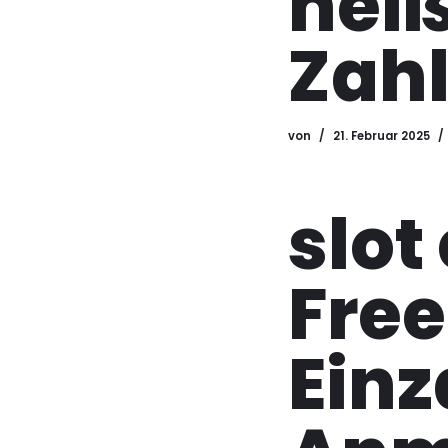
heiß
Zah
von
21. Februar 2025
slot
Free
Einz