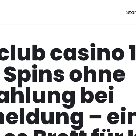
Star
 club casino 
 Spins ohne
ahlung bei
eldung – ei