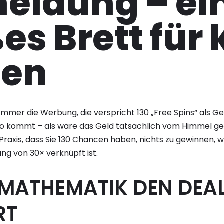
eldung – ei
es Brett für 
len
t immer die Werbung, die verspricht 130 „Free Spins“ als G
ko kommt – als wäre das Geld tatsächlich vom Himmel ge
Praxis, dass Sie 130 Chancen haben, nichts zu gewinnen, we
ng von 30× verknüpft ist.
 MATHEMATIK DEN DEA
RT