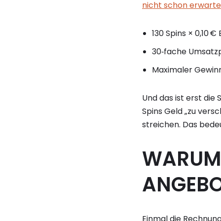
nicht schon erwart
130 Spins × 0,10 €
30‑fache Umsatzp
Maximaler Gewinn 
Und das ist erst die
Spins Geld „zu vers
streichen. Das bedeu
WARUM D
ANGEBO
Einmal die Rechnung a