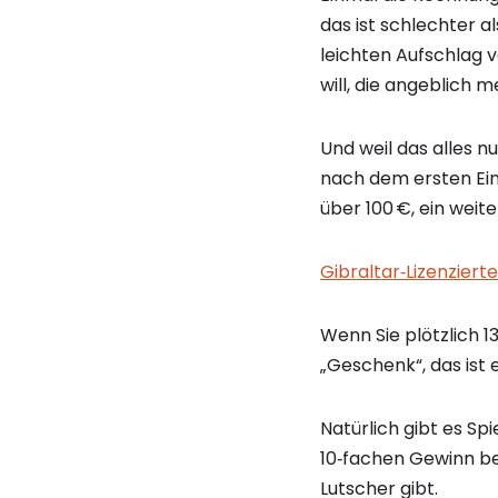
das ist schlechter a
leichten Aufschlag 
will, die angeblich m
Und weil das alles n
nach dem ersten Ein
über 100 €, ein wei
Gibraltar‑Lizenziert
Wenn Sie plötzlich 1
„Geschenk“, das ist 
Natürlich gibt es Sp
10‑fachen Gewinn bes
Lutscher gibt.