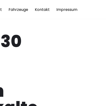
t
Fahrzeuge
Kontakt
Impressum
130
n