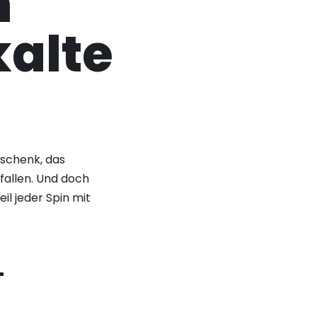
n
kalte
eschenk, das
fallen. Und doch
il jeder Spin mit
L