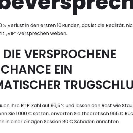
beversprec
0 % Verlust in den ersten 10 Runden, das ist die Realität, 
it „VIP“‑Versprechen weben.
DIE VERSPROCHENE
CHANCE EIN
ATISCHER TRUGSCHLUS
en ihre RTP‑Zahl auf 96,5 % und lassen den Rest wie Stau
n Sie 1 000 € setzen, erwarten Sie theoretisch 965 € Rüc
nn in einer einzigen Session 80 € Schaden anrichten.