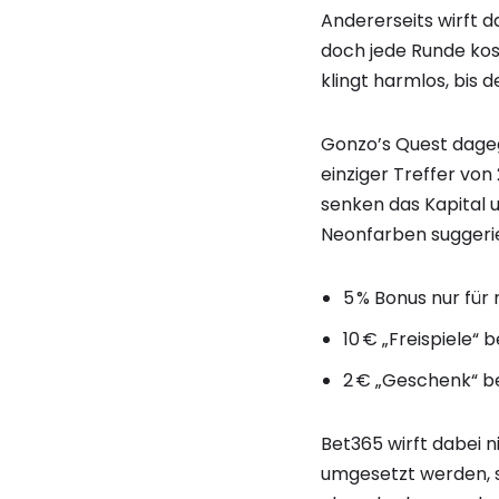
Andererseits wirft d
doch jede Runde kost
klingt harmlos, bis 
Gonzo’s Quest dagege
einziger Treffer von
senken das Kapital u
Neonfarben suggerie
5 % Bonus nur für
10 € „Freispiele“
2 € „Geschenk“ be
Bet365 wirft dabei n
umgesetzt werden, so