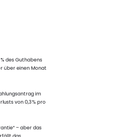
 10 % des Guthabens
er über einen Monat
zahlungsantrag im
rlusts von 0,3 % pro
rantie“ – aber das
rfällt das