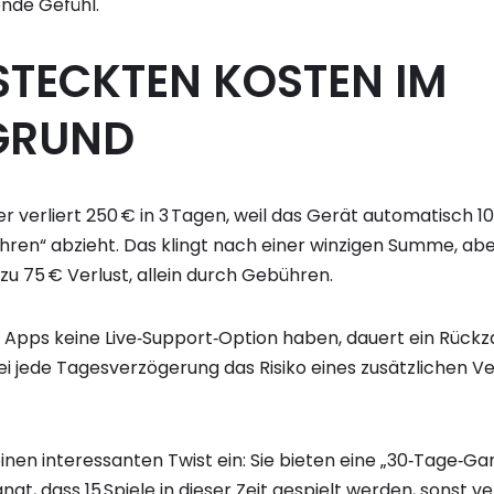
nde Gefühl.
STECKTEN KOSTEN IM
GRUND
eler verliert 250 € in 3 Tagen, weil das Gerät automatisch
ühren“ abzieht. Das klingt nach einer winzigen Summe, ab
u 75 € Verlust, allein durch Gebühren.
n Apps keine Live‑Support‑Option haben, dauert ein Rück
ei jede Tagesverzögerung das Risiko eines zusätzlichen Ve
einen interessanten Twist ein: Sie bieten eine „30‑Tage‑Ga
gt, dass 15 Spiele in dieser Zeit gespielt werden, sonst ve