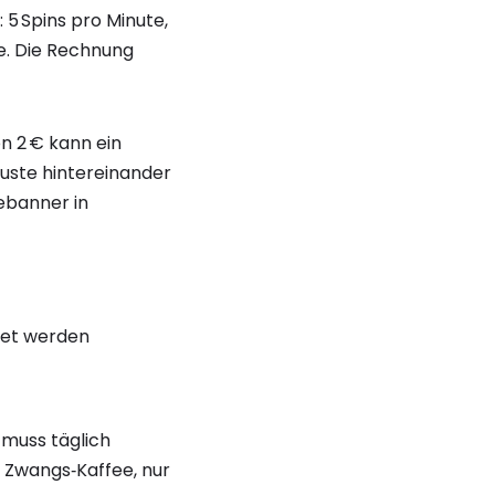
 5 Spins pro Minute,
te. Die Rechnung
n 2 € kann ein
luste hintereinander
bebanner in
ltet werden
 muss täglich
r Zwangs‑Kaffee, nur