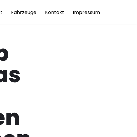
t
Fahrzeuge
Kontakt
Impressum
p
as
en