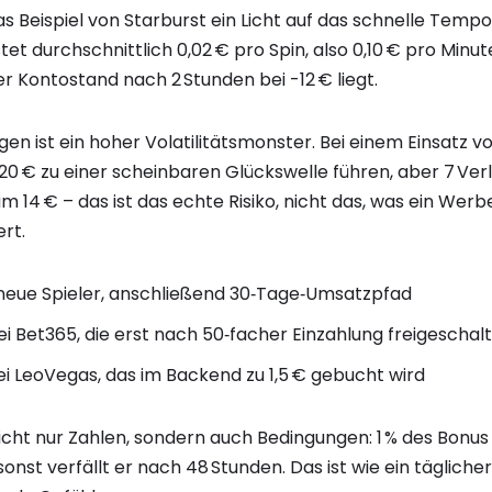
as Beispiel von Starburst ein Licht auf das schnelle Tempo:
et durchschnittlich 0,02 € pro Spin, also 0,10 € pro Minu
der Kontostand nach 2 Stunden bei -12 € liegt.
n ist ein hoher Volatilitätsmonster. Bei einem Einsatz vo
 20 € zu einer scheinbaren Glückswelle führen, aber 7 Ver
m 14 € – das ist das echte Risiko, nicht das, was ein Wer
rt.
 neue Spieler, anschließend 30‑Tage‑Umsatzpfad
 bei Bet365, die erst nach 50‑facher Einzahlung freigescha
i LeoVegas, das im Backend zu 1,5 € gebucht wird
icht nur Zahlen, sondern auch Bedingungen: 1 % des Bonus
nst verfällt er nach 48 Stunden. Das ist wie ein tägliche