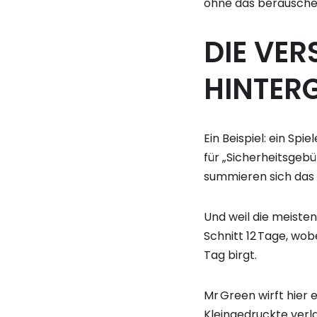
ohne das berausche
DIE VER
HINTER
Ein Beispiel: ein Spi
für „Sicherheitsgeb
summieren sich das z
Und weil die meiste
Schnitt 12 Tage, wob
Tag birgt.
Mr Green wirft hier 
Kleingedruckte verlan