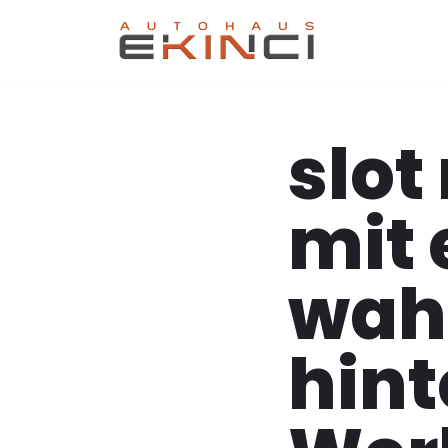
Zum
Inhalt
springen
slot
mit 
wah
hint