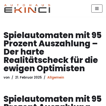
Zum
Inhalt
springen
Spielautomaten mit 95
Prozent Auszahlung –
Der harte
Realitätscheck für die
ewigen Optimisten
von
21. Februar 2025
Allgemein
Spielautomaten mit 95