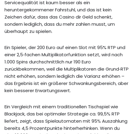
Servicequalität ist kaum besser als ein
heruntergekommener Fahrstuhl, und das ist kein
Zeichen dafür, dass das Casino dir Geld schenkt,
sondern lediglich, dass du mehr zahlen musst, um
überhaupt zu spielen.
Ein Spieler, der 200 Euro auf einen Slot mit 95% RTP und
einer 2,5‑fachen Multiplikatorfunktion setzt, wird nach
1.000 Spins durchschnittlich nur 190 Euro
zurückbekommen, weil die Multiplikatoren die Grund‑RTP
nicht erhöhen, sondern lediglich die Varianz erhöhen –
das Ergebnis ist ein größerer Schwankungsbereich, aber
kein besserer Erwartungswert.
Ein Vergleich mit einem traditionellen Tischspiel wie
Blackjack, das bei optimaler Strategie ca. 99,5% RTP
liefert, zeigt, dass Spielautomaten mit 95% Auszahlung
bereits 4,5 Prozentpunkte hinterherhinken. Wenn du