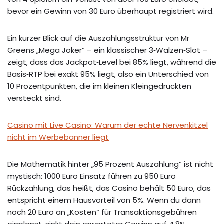
bevor ein Gewinn von 30 Euro überhaupt registriert wird.
Ein kurzer Blick auf die Auszahlungsstruktur von Mr
Greens „Mega Joker“ – ein klassischer 3‑Walzen‑Slot –
zeigt, dass das Jackpot‑Level bei 85% liegt, während die
Basis‑RTP bei exakt 95% liegt, also ein Unterschied von
10 Prozentpunkten, die im kleinen Kleingedruckten
versteckt sind.
Casino mit Live Casino: Warum der echte Nervenkitzel
nicht im Werbebanner liegt
Die Mathematik hinter „95 Prozent Auszahlung“ ist nicht
mystisch: 1000 Euro Einsatz führen zu 950 Euro
Rückzahlung, das heißt, das Casino behält 50 Euro, das
entspricht einem Hausvorteil von 5%. Wenn du dann
noch 20 Euro an „Kosten“ für Transaktionsgebühren