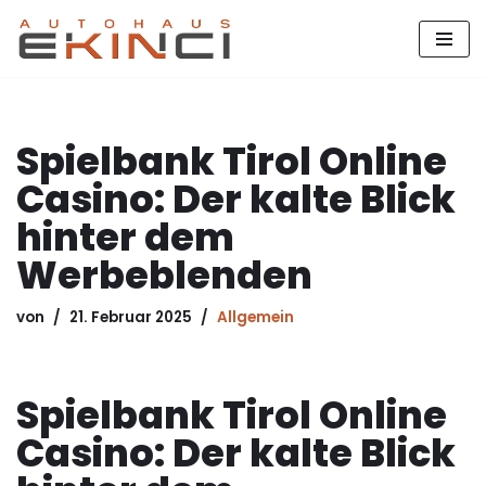
Zum
Inhalt
springen
Spielbank Tirol Online
Casino: Der kalte Blick
hinter dem
Werbeblenden
von
21. Februar 2025
Allgemein
Spielbank Tirol Online
Casino: Der kalte Blick