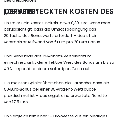
des Geldbeutels.
DIE VERSTECKTEN KOSTEN DES „GRATIS“
Ein freier Spin kostet indirekt etwa 0,30 Euro, wenn man
berücksichtigt, dass die Umsatzbedingung das
20‑fache des Bonuswerts erfordert – das ist ein
versteckter Aufwand von 6 Euro pro 20 Euro Bonus.
Und wenn man das 12‑Monats‑Verfallsdatum
einrechnet, sinkt der effektive Wert des Bonus um bis zu
40 % gegenüber einem sofortigen Cash‑out.
Die meisten Spieler übersehen die Tatsache, dass ein
50‑Euro‑Bonus bei einer 35‑Prozent‑Wettquote
praktisch null ist – das ergibt eine erwartete Rendite
von 17,5 Euro.
Ein Vergleich mit einer 5‑Euro‑Wette auf ein niedriges