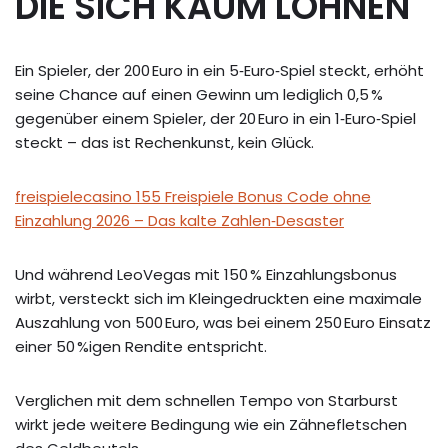
DIE SICH KAUM LOHNEN
Ein Spieler, der 200 Euro in ein 5‑Euro‑Spiel steckt, erhöht
seine Chance auf einen Gewinn um lediglich 0,5 %
gegenüber einem Spieler, der 20 Euro in ein 1‑Euro‑Spiel
steckt – das ist Rechenkunst, kein Glück.
freispielecasino 155 Freispiele Bonus Code ohne
Einzahlung 2026 – Das kalte Zahlen‑Desaster
Und während LeoVegas mit 150 % Einzahlungsbonus
wirbt, versteckt sich im Kleingedruckten eine maximale
Auszahlung von 500 Euro, was bei einem 250 Euro Einsatz
einer 50 %igen Rendite entspricht.
Verglichen mit dem schnellen Tempo von Starburst
wirkt jede weitere Bedingung wie ein Zähnefletsch­en