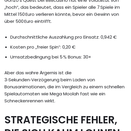
Gonzo’s Quest bei 888casino hat eine Volatilität von
„hoch“, das bedeutet, dass ein Spieler alle 7 Spiele im
Mittel 150 Euro verlieren könnte, bevor ein Gewinn von
über 500 Euro eintrifft.
Durchschnittliche Auszahlung pro Einsatz: 0,942 €
Kosten pro „freier Spin“: 0,20 €
Umsatzbedingung bei 5 % Bonus: 30×
Aber das wahre Ärgernis ist die
3‑Sekunden‑Verzögerung beim Laden von
Bonusanimationen, die im Vergleich zu einem schnellen
Spielautomaten wie Mega Moolah fast wie ein
Schneckenrennen wirkt.
STRATEGISCHE FEHLER,