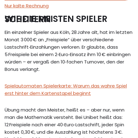
Nur kalte Rechnung
WIE DIE MEISTEN SPIELER SCHEITERN
Ein einzelner Spieler aus Köln, 28 Jahre alt, hat im letzten
Monat 3 000 € an „Freispiele“ über verschiedene
Lastschrift‑Einzahlungen verloren. Er glaubte, dass
5 Freispiele bei einem 2‑Euro‑Einsatz ihm 10 € einbringen
würden – er vergaß den 10‑fachen Turnover, den der
Bonus verlangt.
Spielautomaten Spielerkarte: Warum das wahre Spiel
erst hinter dem Kartenstapel beginnt
Übung macht den Meister, heißt es – aber nur, wenn
man die Mathematik versteht. Bei Unibet heißt das:
12 Freispiele nach einer 40‑Euro‑Lastschrift, jeder Spin
kostet 0,30 €, und die Auszahlung ist höchstens 3 €.