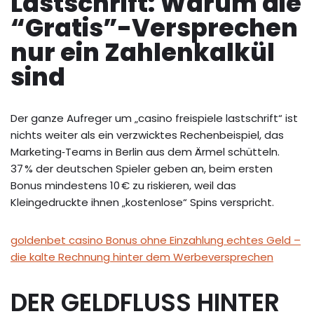
Lastschrift: Warum die
“Gratis”-Versprechen
nur ein Zahlenkalkül
sind
Der ganze Aufreger um „casino freispiele lastschrift“ ist
nichts weiter als ein verzwicktes Rechenbeispiel, das
Marketing‑Teams in Berlin aus dem Ärmel schütteln.
37 % der deutschen Spieler geben an, beim ersten
Bonus mindestens 10 € zu riskieren, weil das
Kleingedruckte ihnen „kostenlose“ Spins verspricht.
goldenbet casino Bonus ohne Einzahlung echtes Geld –
die kalte Rechnung hinter dem Werbeversprechen
DER GELDFLUSS HINTER