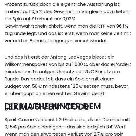
Prozent zurück, doch die eigentliche Auszahlung ist
limitiert auf 0,5 % des Gewinns. Im Vergleich dazu liefert
ein Spin auf Starburst nur 0,02 %
Gewinnwahrscheinlichkeit, wenn man die RTP von 96,1 %
zugrunde legt. Und das ist erst, wenn man keine Zeit mit
verrückten Bonusbedingungen verschwendet.
Und das ist erst der Anfang. LeoVegas bietet ein
Willkommenspaket von bis zu 1.000 €, aber das erfordert
mindestens 5‑maligen Umsatz auf 25 € Einsatz pro
Runde. Das bedeutet, dass ein Spieler mit einem
Budget von 50 € mindestens 125 € setzen muss, bevor
er überhaupt an einen echten Gewinn denkt.
DIE MATHE HINTER DEM „EXKLUSIVEN“ CODE
Spinit Casino verspricht 20 Freispiele, die im Durchschnitt
0,15 € pro Spin einbringen – das sind lediglich 3 € Wert.
Wenn man den erwarteten Verlust von 2,7 € pro Spin