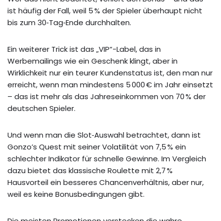
ist häufig der Fall, weil 5 % der Spieler überhaupt nicht
bis zum 30‑Tag‑Ende durchhalten.
Ein weiterer Trick ist das „VIP“-Label, das in
Werbemailings wie ein Geschenk klingt, aber in
Wirklichkeit nur ein teurer Kundenstatus ist, den man nur
erreicht, wenn man mindestens 5 000 € im Jahr einsetzt
– das ist mehr als das Jahreseinkommen von 70 % der
deutschen Spieler.
Und wenn man die Slot‑Auswahl betrachtet, dann ist
Gonzo’s Quest mit seiner Volatilität von 7,5 % ein
schlechter Indikator für schnelle Gewinne. Im Vergleich
dazu bietet das klassische Roulette mit 2,7 %
Hausvorteil ein besseres Chancenverhältnis, aber nur,
weil es keine Bonusbedingungen gibt.
Die meisten Promotionen verstecken die wahre