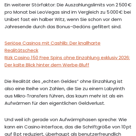
Ein weiterer Störfaktor: Die Auszahlungslimits von 2 500 €
pro Monat bei LeoVegas sind im Vergleich zu 5 000 € bei
Unibet fast ein halber Witz, wenn Sie schon vor dem
Jahresende durch das Bonus-Gedöns gefiltert sind.
Seriöse Casinos mit Cashlib: Der knallharte
Realitätscheck
Rizk Casino 150 Free Spins ohne Einzahlung exklusiv 2026:
Der kalte Blick hinter dem Werbe‑Bluff
Die Realität des „echten Geldes“ ohne Einzahlung ist
also eine Reihe von Zahlen, die Sie zu einem Labyrinth
aus Mikro‑Transfers führen, das kaum mehr ist als ein
Aufwärmen für den eigentlichen Geldverlust.
Und weil ich gerade von Aufwärmphasen spreche: Wie
kann ein Casino‑Interface, das die Schriftgröße von 10 pt
auf 8 pt reduziert, überhaupt als benutzerfreundlich