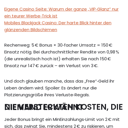
Eigene Casino Seite: Warum der ganze „VIP‑Glanz“ nur
ein teurer Werbe‑Trick ist
Mobiles Blackjack Casino: Der harte Blick hinter den
glänzenden Bildschirmen
Rechenweg: 5 € Bonus × 30‑facher Umsatz = 150 €
Einsatz nötig. Bei durchschnittlicher Rendite von 0,98 %
(die unrealistisch hoch ist) erhalten Sie nach 150 €
Einsatz nur 147 € zurück – ein Verlust von 3 €.
Und doch glauben manche, dass das „Free“‑Geld ihr
Leben ändern wird. Spoiler: Es ändert nur die
Platzierungsgröße ihres Verluste‑Regals.
DIE VERSTECKTEN KOSTEN, DIE NIEMAND ERWÄHNT
Jeder Bonus bringt ein MinEinzahlungs‑Limit von 2 € mit
sich, das zwingt Sie, mindestens 2 € zu riskieren, um