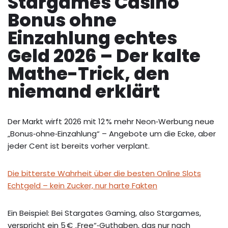
Stargames Casino
Bonus ohne
Einzahlung echtes
Geld 2026 – Der kalte
Mathe-Trick, den
niemand erklärt
Der Markt wirft 2026 mit 12 % mehr Neon‑Werbung neue
„Bonus‑ohne‑Einzahlung“ – Angebote um die Ecke, aber
jeder Cent ist bereits vorher verplant.
Die bitterste Wahrheit über die besten Online Slots
Echtgeld – kein Zucker, nur harte Fakten
Ein Beispiel: Bei Stargates Gaming, also Stargames,
verspricht ein 5 € „Free“‑Guthaben, das nur nach