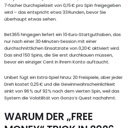
7‑facher Durchspielzeit von 0,15 € pro Spin freigegeben
wird – das entspricht etwa 33 Runden, bevor Sie
überhaupt etwas sehen.
Bet365 hingegen liefert ein 10‑Euro‑Startguthaben, das
nur nach einer 30‑Minuten‑Session mit einer
durchschnittlichen Einsatzrate von 0,20 € aktiviert wird.
Das sind 150 Spins, die Sie erst durchkauen müssen,
bevor ein einziger Cent in Ihrem Konto auftaucht.
Unibet fügt ein Extra‑Spiel hinzu: 20 Freispiele, aber jeder
Dreh kostet 0,25 € und die Gewinnwahrscheinlichkeit
sinkt von 96 % auf 92 % nach dem vierten Spin, weil das
System die Volatilität von Gonzo’s Quest nachahmt.
WARUM DER „FREE