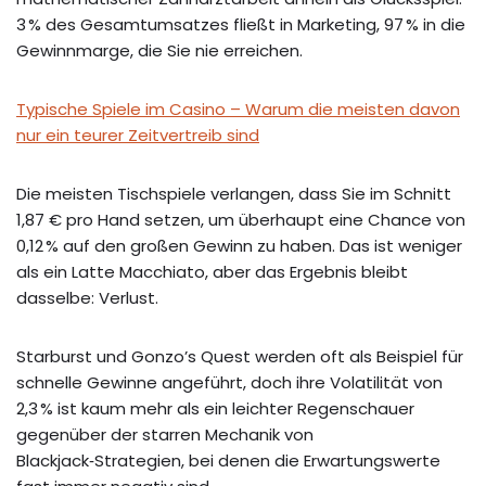
3 % des Gesamtumsatzes fließt in Marketing, 97 % in die
Gewinnmarge, die Sie nie erreichen.
Typische Spiele im Casino – Warum die meisten davon
nur ein teurer Zeitvertreib sind
Die meisten Tischspiele verlangen, dass Sie im Schnitt
1,87 € pro Hand setzen, um überhaupt eine Chance von
0,12 % auf den großen Gewinn zu haben. Das ist weniger
als ein Latte Macchiato, aber das Ergebnis bleibt
dasselbe: Verlust.
Starburst und Gonzo’s Quest werden oft als Beispiel für
schnelle Gewinne angeführt, doch ihre Volatilität von
2,3 % ist kaum mehr als ein leichter Regenschauer
gegenüber der starren Mechanik von
Blackjack‑Strategien, bei denen die Erwartungswerte