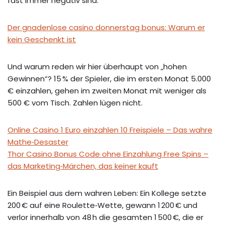
fast immer negativ sind.
Der gnadenlose casino donnerstag bonus: Warum er
kein Geschenkt ist
Und warum reden wir hier überhaupt von „hohen
Gewinnen“? 15 % der Spieler, die im ersten Monat 5.000
€ einzahlen, gehen im zweiten Monat mit weniger als
500 € vom Tisch. Zahlen lügen nicht.
Online Casino 1 Euro einzahlen 10 Freispiele – Das wahre
Mathe‑Desaster
Thor Casino Bonus Code ohne Einzahlung Free Spins –
das Marketing‑Märchen, das keiner kauft
Ein Beispiel aus dem wahren Leben: Ein Kollege setzte
200 € auf eine Roulette‑Wette, gewann 1 200 € und
verlor innerhalb von 48 h die gesamten 1 500 €, die er