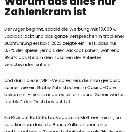
Warum das alles nur
Zahlenkram ist
Der Ärger beginnt, sobald die Werbung mit 10.000 €
Jackpot lockt und das ganze Versprechen in trockener
Buchführung erstickt. 2023 zeigte ein Test, dass nur
0,7 % der Spieler jemals den Jackpot sahen, während
99,3 % das Geld in den Taschen der Anbieter
verschwinden sahen.
Und dann diese „VIP“-Versprechen, die man genauso
schnell wie ein Gratis‑Zahnstocher im Casino-Café
bekommt – nichts anderes als ein teurer Scheinwerfer,
der bloß den Tisch beleuchtet.
Ein Blick auf Bet365, LeoVegas und Mr Green reicht, um
zu erkennen, dass die Bonus‑Kalkulationen eher
mathematischer Zahnarztarbeit ähneln als Glücksspiel.