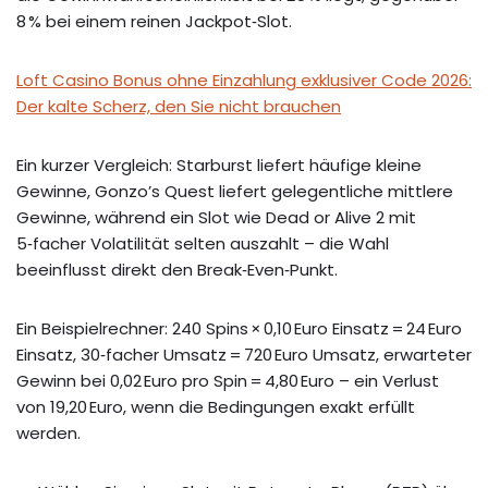
8 % bei einem reinen Jackpot‑Slot.
Loft Casino Bonus ohne Einzahlung exklusiver Code 2026:
Der kalte Scherz, den Sie nicht brauchen
Ein kurzer Vergleich: Starburst liefert häufige kleine
Gewinne, Gonzo’s Quest liefert gelegentliche mittlere
Gewinne, während ein Slot wie Dead or Alive 2 mit
5‑facher Volatilität selten auszahlt – die Wahl
beeinflusst direkt den Break‑Even‑Punkt.
Ein Beispielrechner: 240 Spins × 0,10 Euro Einsatz = 24 Euro
Einsatz, 30‑facher Umsatz = 720 Euro Umsatz, erwarteter
Gewinn bei 0,02 Euro pro Spin = 4,80 Euro – ein Verlust
von 19,20 Euro, wenn die Bedingungen exakt erfüllt
werden.