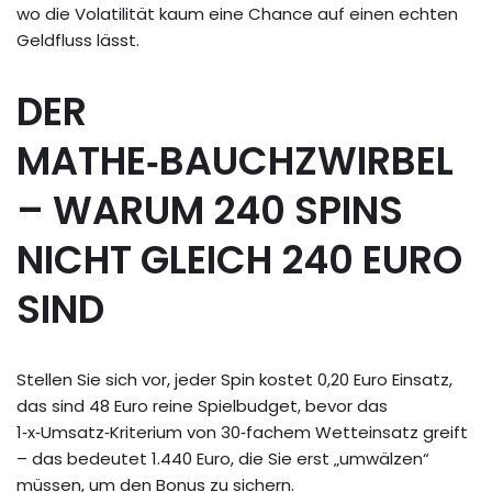
wo die Volatilität kaum eine Chance auf einen echten
Geldfluss lässt.
DER
MATHE‑BAUCHZWIRBEL
– WARUM 240 SPINS
NICHT GLEICH 240 EURO
SIND
Stellen Sie sich vor, jeder Spin kostet 0,20 Euro Einsatz,
das sind 48 Euro reine Spielbudget, bevor das
1‑x‑Umsatz‑Kriterium von 30‑fachem Wetteinsatz greift
– das bedeutet 1.440 Euro, die Sie erst „umwälzen“
müssen, um den Bonus zu sichern.