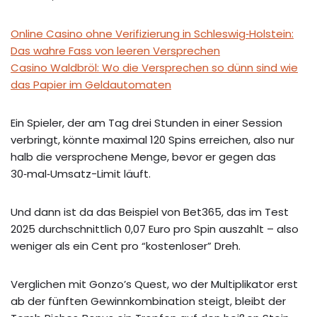
Online Casino ohne Verifizierung in Schleswig‑Holstein:
Das wahre Fass von leeren Versprechen
Casino Waldbröl: Wo die Versprechen so dünn sind wie
das Papier im Geldautomaten
Ein Spieler, der am Tag drei Stunden in einer Session
verbringt, könnte maximal 120 Spins erreichen, also nur
halb die versprochene Menge, bevor er gegen das
30‑mal‑Umsatz-Limit läuft.
Und dann ist da das Beispiel von Bet365, das im Test
2025 durchschnittlich 0,07 Euro pro Spin auszahlt – also
weniger als ein Cent pro “kostenloser” Dreh.
Verglichen mit Gonzo’s Quest, wo der Multiplikator erst
ab der fünften Gewinnkombination steigt, bleibt der