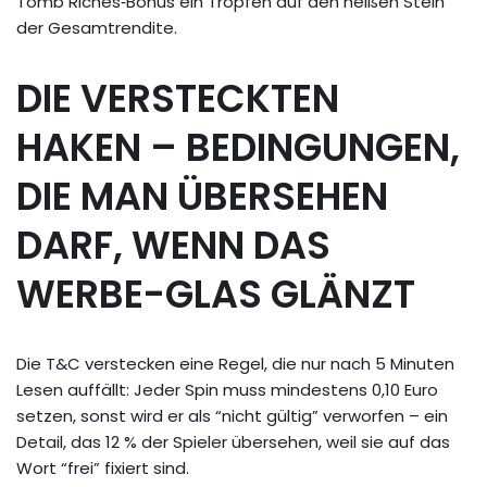
Tomb Riches‑Bonus ein Tropfen auf den heißen Stein
der Gesamtrendite.
DIE VERSTECKTEN
HAKEN – BEDINGUNGEN,
DIE MAN ÜBERSEHEN
DARF, WENN DAS
WERBE-GLAS GLÄNZT
Die T&C verstecken eine Regel, die nur nach 5 Minuten
Lesen auffällt: Jeder Spin muss mindestens 0,10 Euro
setzen, sonst wird er als “nicht gültig” verworfen – ein
Detail, das 12 % der Spieler übersehen, weil sie auf das
Wort “frei” fixiert sind.