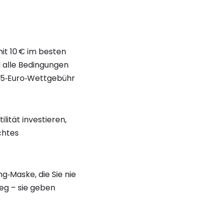
mit 10 € im besten
d alle Bedingungen
e 5‑Euro‑Wettgebühr
ilität investieren,
chtes
ng‑Maske, die Sie nie
weg – sie geben