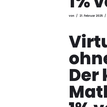
1% v
von
21. Februar 2025
Virt
ohne
Der 
Math