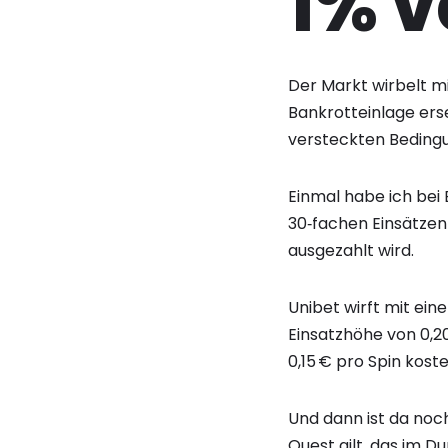
1% v
Der Markt wirbelt mi
Bankrotteinlage erse
versteckten Beding
Einmal habe ich bei
30‑fachen Einsätzen 
ausgezahlt wird.
Unibet wirft mit ein
Einsatzhöhe von 0,20
0,15 € pro Spin kosten
Und dann ist da noch
Quest gilt, das im D