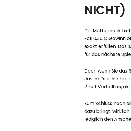
NICHT)
Die Mathematik hinte
Fall 0,30 € Gewinn e
exakt erfüllen. Das 
für das nächste Spie
Doch wenn Sie das Ris
das im Durchschnitt 0
2‑zu‑1‑Verhältnis, al
Zum Schluss noch ein
dazu bringt, wirklic
lediglich den Ansche