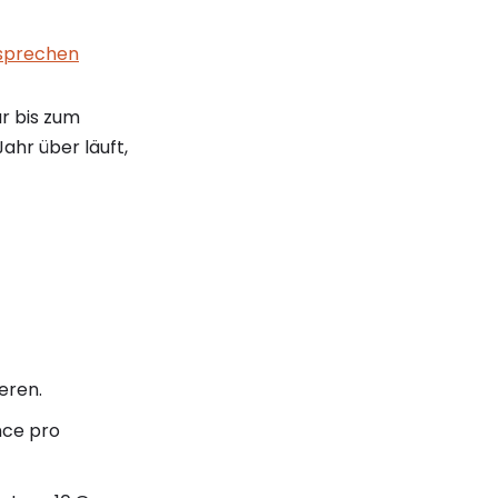
rsprechen
r bis zum
ahr über läuft,
eren.
nce pro