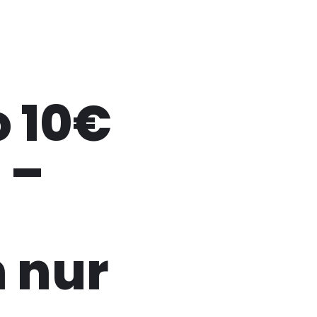
o 10€
 –
n nur