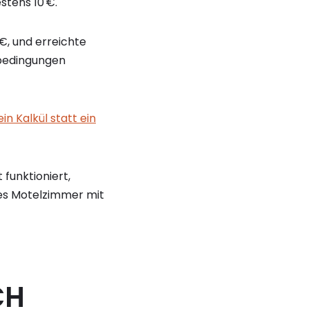
stens 10 €.
 €, und erreichte
zbedingungen
n Kalkül statt ein
 funktioniert,
ztes Motelzimmer mit
CH