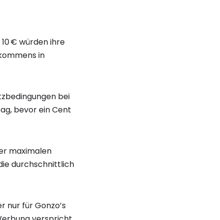
, 10 € würden ihre
inkommens in
atzbedingungen bei
rag, bevor ein Cent
iner maximalen
die durchschnittlich
er nur für Gonzo’s
 Werbung verspricht,