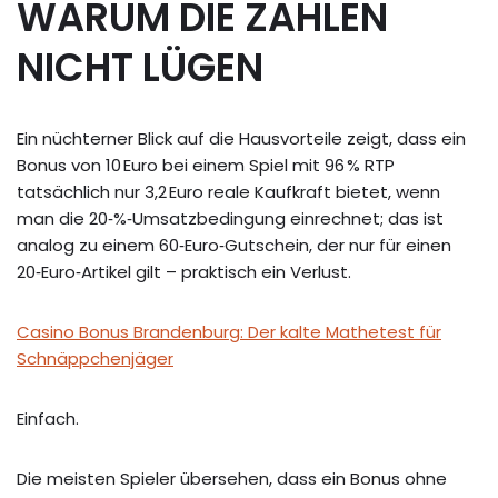
WARUM DIE ZAHLEN
NICHT LÜGEN
Ein nüchterner Blick auf die Hausvorteile zeigt, dass ein
Bonus von 10 Euro bei einem Spiel mit 96 % RTP
tatsächlich nur 3,2 Euro reale Kaufkraft bietet, wenn
man die 20‑%‑Umsatzbedingung einrechnet; das ist
analog zu einem 60‑Euro‑Gutschein, der nur für einen
20‑Euro‑Artikel gilt – praktisch ein Verlust.
Casino Bonus Brandenburg: Der kalte Mathetest für
Schnäppchenjäger
Einfach.
Die meisten Spieler übersehen, dass ein Bonus ohne