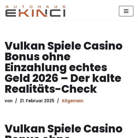
Zum
Inhalt
springen
Vulkan Spiele Casino
Bonus ohne
Einzahlung echtes
Geld 2026 – Der kalte
Realitäts-Check
von
21. Februar 2025
Allgemein
Vulkan Spiele Casino