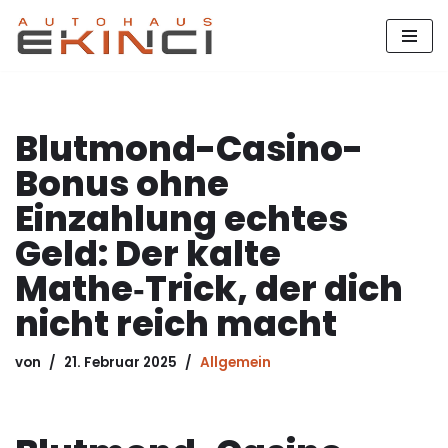
Zum
Inhalt
springen
Blutmond-Casino-
Bonus ohne
Einzahlung echtes
Geld: Der kalte
Mathe‑Trick, der dich
nicht reich macht
von
21. Februar 2025
Allgemein