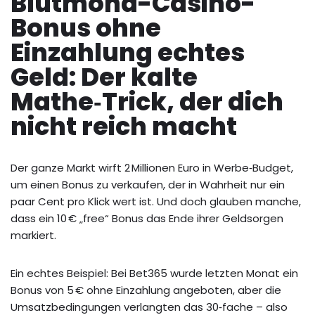
Blutmond-Casino-
Bonus ohne
Einzahlung echtes
Geld: Der kalte
Mathe‑Trick, der dich
nicht reich macht
Der ganze Markt wirft 2 Millionen Euro in Werbe‑Budget,
um einen Bonus zu verkaufen, der in Wahrheit nur ein
paar Cent pro Klick wert ist. Und doch glauben manche,
dass ein 10 € „free“ Bonus das Ende ihrer Geldsorgen
markiert.
Ein echtes Beispiel: Bei Bet365 wurde letzten Monat ein
Bonus von 5 € ohne Einzahlung angeboten, aber die
Umsatzbedingungen verlangten das 30‑fache – also