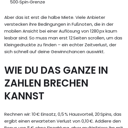
500‑Spin‑Grenze
Aber das ist erst die halbe Miete. Viele Anbieter
verstecken ihre Bedingungen in Fußnoten, die in der
mobilen Ansicht bei einer Auflösung von 1280 px kaum
lesbar sind. So muss man erst 12 Seiten scrollen, um das
Kleingedruckte zu finden – ein echter Zeitverlust, der
sich schnell auf deine Gewinnchancen auswirkt.
WIE DU DAS GANZE IN
ZAHLEN BRECHEN
KANNST
Rechnen wir: 10 € Einsatz, 0,5 % Hausvorteil, 20 Spins, das
ergibt einen erwarteten Verlust von 0,10 €. Addiere den
Bonus von 5 € ohne Einzahlung, aber multipliziere ihn mit