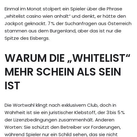
Einmal im Monat stolpert ein Spieler über die Phrase
„whitelist casino wien anhalt“ und denkt, er hätte den
Jackpot geknackt. 7 % der Suchanfragen aus Österreich
stammen aus dem Burgenland, aber das ist nur die
Spitze des Eisbergs.
WARUM DIE „WHITELIST“
MEHR SCHEIN ALS SEIN
IST
Die Wortwahl klingt nach exklusivem Club, doch in
Wahrheit ist sie ein juristischer Klebstoff, der 3 bis 5 %
der Lizenzbedingungen zusammenhält. Anderen
Worten: Sie schützt den Betreiber vor Forderungen,
während Spieler nur ein Schild sehen, das sie nicht