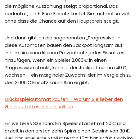
die mögliche Auszahlung steigt proportional. Das
bedeutet, ein 5‑Euro‑Einsatz kostet Sie fünfmal so viel,
ohne dass die Chance auf den Hauptpreis steigt.
Und dann gibt es die sogenannten „Progressive“ –
diese Automaten bauen den Jackpot langsam auf,
indem sie einen kleinen Prozentsatz jedes Einsatzes
hinzufügen. Wenn ein Spieler 2.000 € in einen
Progressiven steckt, könnte der Jackpot nur um 40 €
wachsen – ein marginaler Zuwachs, der im Vergleich zu
den 2.000 € Einsatz kaum Sinn ergibt.
Glücksspielautomat kaufen – Warum Sie lieber den
Geldbeutel festhalten sollten
Ein weiteres Szenario: Ein Spieler startet mit 20 € und
erzielt in den ersten zehn Spins einen Gewinn von 30 €,
weil das Spiel eine Stoßrate von 15 % hat. Er fühlt sich im