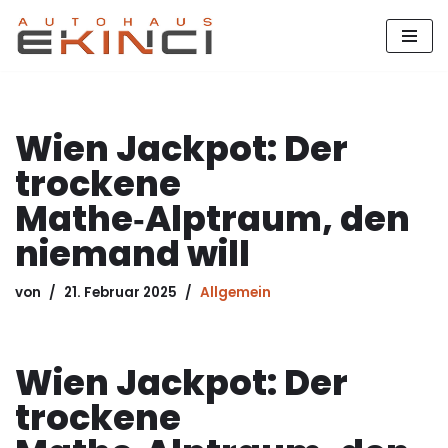
Zum
Inhalt
springen
Wien Jackpot: Der
trockene
Mathe‑Alptraum, den
niemand will
von
21. Februar 2025
Allgemein
Wien Jackpot: Der
trockene