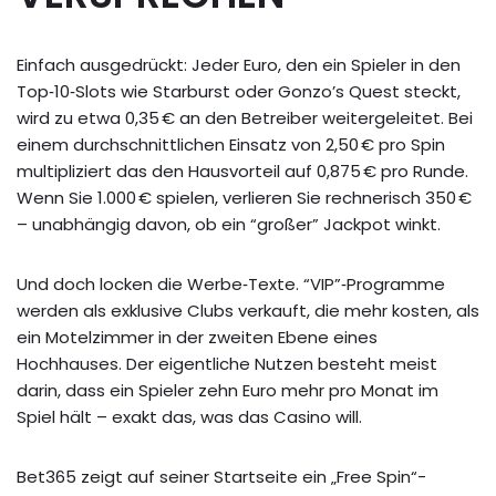
Einfach ausgedrückt: Jeder Euro, den ein Spieler in den
Top‑10‑Slots wie Starburst oder Gonzo’s Quest steckt,
wird zu etwa 0,35 € an den Betreiber weitergeleitet. Bei
einem durchschnittlichen Einsatz von 2,50 € pro Spin
multipliziert das den Hausvorteil auf 0,875 € pro Runde.
Wenn Sie 1.000 € spielen, verlieren Sie rechnerisch 350 €
– unabhängig davon, ob ein “großer” Jackpot winkt.
Und doch locken die Werbe‑Texte. “VIP”‑Programme
werden als exklusive Clubs verkauft, die mehr kosten, als
ein Motelzimmer in der zweiten Ebene eines
Hochhauses. Der eigentliche Nutzen besteht meist
darin, dass ein Spieler zehn Euro mehr pro Monat im
Spiel hält – exakt das, was das Casino will.
Bet365 zeigt auf seiner Startseite ein „Free Spin“-