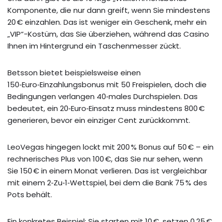
Komponente, die nur dann greift, wenn Sie mindestens
20 € einzahlen. Das ist weniger ein Geschenk, mehr ein
„VIP“-Kostüm, das Sie überziehen, während das Casino
Ihnen im Hintergrund ein Taschenmesser zückt.
Betsson bietet beispielsweise einen
150‑Euro‑Einzahlungsbonus mit 50 Freispielen, doch die
Bedingungen verlangen 40‑males Durchspielen. Das
bedeutet, ein 20‑Euro‑Einsatz muss mindestens 800 €
generieren, bevor ein einziger Cent zurückkommt.
LeoVegas hingegen lockt mit 200 % Bonus auf 50 € – ein
rechnerisches Plus von 100 €, das Sie nur sehen, wenn
Sie 150 € in einem Monat verlieren. Das ist vergleichbar
mit einem 2‑Zu‑1‑Wettspiel, bei dem die Bank 75 % des
Pots behält.
Ein konkretes Beispiel: Sie starten mit 10 €, setzen 0,25 €