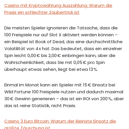
Casino mit Kryptowährung Auszahlung: Warum die
Praxis ein schlechter Zaubertrick ist
Die meisten Spieler ignorieren die Tatsache, dass die
100 Freispiele nur auf Slot X aktiviert werden können –
ein Beispiel ist Book of Dead, das eine durchschnittliche
Volatilität von 4 x hat. Das bedeutet, dass ein einzelner
Spin leicht 0,00 € bis 2,00 € einbringen kann, aber die
Wahrscheinlichkeit, dass Sie mit 0,05 € pro Spin
überhaupt etwas sehen, liegt bei etwa 13 %.
Einmal im Monat kann ein Spieler mit 15 € Einsatz bei
Wild Fortune 100 Freispiele nutzen und dadurch maximal
30 € Gewinn generieren – das ist ein ROI von 200 %, aber
das ist reine Statistik, nicht Praxis.
Casino 3 Euro Bitcoin: Warum der kleinste Einsatz die
größte Täuschung ist