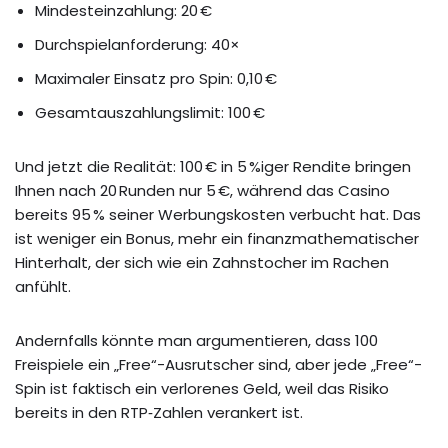
Mindesteinzahlung: 20 €
Durchspielanforderung: 40×
Maximaler Einsatz pro Spin: 0,10 €
Gesamtauszahlungslimit: 100 €
Und jetzt die Realität: 100 € in 5 %iger Rendite bringen
Ihnen nach 20 Runden nur 5 €, während das Casino
bereits 95 % seiner Werbungskosten verbucht hat. Das
ist weniger ein Bonus, mehr ein finanzmathematischer
Hinterhalt, der sich wie ein Zahnstocher im Rachen
anfühlt.
Andernfalls könnte man argumentieren, dass 100
Freispiele ein „Free“-Ausrutscher sind, aber jede „Free“-
Spin ist faktisch ein verlorenes Geld, weil das Risiko
bereits in den RTP‑Zahlen verankert ist.