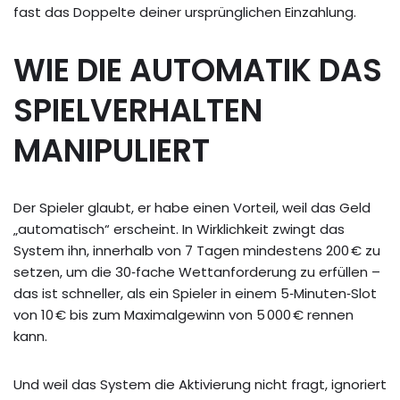
fast das Doppelte deiner ursprünglichen Einzahlung.
WIE DIE AUTOMATIK DAS
SPIELVERHALTEN
MANIPULIERT
Der Spieler glaubt, er habe einen Vorteil, weil das Geld
„automatisch“ erscheint. In Wirklichkeit zwingt das
System ihn, innerhalb von 7 Tagen mindestens 200 € zu
setzen, um die 30‑fache Wettanforderung zu erfüllen –
das ist schneller, als ein Spieler in einem 5‑Minuten‑Slot
von 10 € bis zum Maximalgewinn von 5 000 € rennen
kann.
Und weil das System die Aktivierung nicht fragt, ignoriert