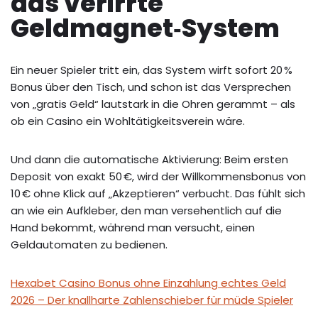
das verirrte
Geldmagnet‑System
Ein neuer Spieler tritt ein, das System wirft sofort 20 %
Bonus über den Tisch, und schon ist das Versprechen
von „gratis Geld“ lautstark in die Ohren gerammt – als
ob ein Casino ein Wohltätigkeitsverein wäre.
Und dann die automatische Aktivierung: Beim ersten
Deposit von exakt 50 €, wird der Willkommensbonus von
10 € ohne Klick auf „Akzeptieren“ verbucht. Das fühlt sich
an wie ein Aufkleber, den man versehentlich auf die
Hand bekommt, während man versucht, einen
Geldautomaten zu bedienen.
Hexabet Casino Bonus ohne Einzahlung echtes Geld
2026 – Der knallharte Zahlenschieber für müde Spieler