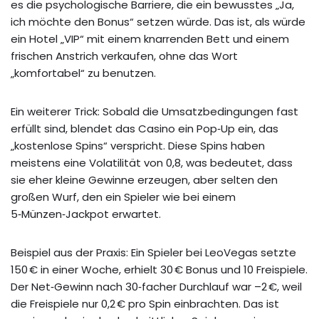
es die psychologische Barriere, die ein bewusstes „Ja,
ich möchte den Bonus“ setzen würde. Das ist, als würde
ein Hotel „VIP“ mit einem knarrenden Bett und einem
frischen Anstrich verkaufen, ohne das Wort
„komfortabel“ zu benutzen.
Ein weiterer Trick: Sobald die Umsatzbedingungen fast
erfüllt sind, blendet das Casino ein Pop‑Up ein, das
„kostenlose Spins“ verspricht. Diese Spins haben
meistens eine Volatilität von 0,8, was bedeutet, dass
sie eher kleine Gewinne erzeugen, aber selten den
großen Wurf, den ein Spieler wie bei einem
5‑Münzen‑Jackpot erwartet.
Beispiel aus der Praxis: Ein Spieler bei LeoVegas setzte
150 € in einer Woche, erhielt 30 € Bonus und 10 Freispiele.
Der Net‑Gewinn nach 30‑facher Durchlauf war –2 €, weil
die Freispiele nur 0,2 € pro Spin einbrachten. Das ist