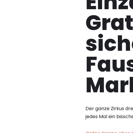
Ein
Grat
sich
Fau
Mar
Der ganze Zirkus dre
jedes Mal ein bissch