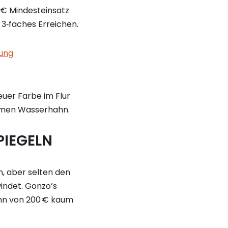
 € Mindesteinsatz
 3‑faches Erreichen.
rung
euer Farbe im Flur
armen Wasserhahn.
PIEGELN
n, aber selten den
windet. Gonzo’s
inn von 200 € kaum