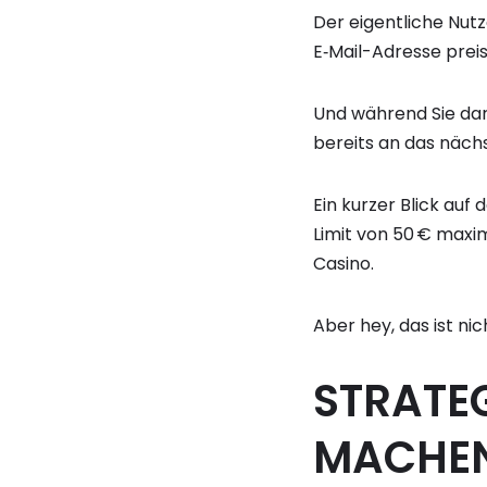
Der eigentliche Nutz
E‑Mail-Adresse preis,
Und während Sie dar
bereits an das nächs
Ein kurzer Blick auf
Limit von 50 € maxi
Casino.
Aber hey, das ist nic
STRATEG
MACHE