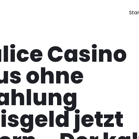
Star
lice Casino
us ohne
zahlung
isgeld jetzt