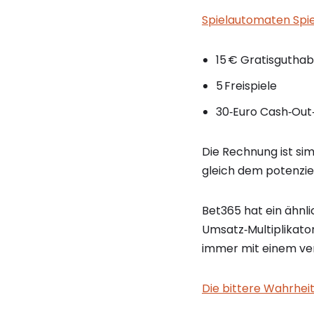
Spielautomaten Spie
15 € Gratisgutha
5 Freispiele
30‑Euro Cash‑Out‑
Die Rechnung ist simp
gleich dem potenzie
Bet365 hat ein ähnli
Umsatz‑Multiplikator
immer mit einem ve
Die bittere Wahrhei