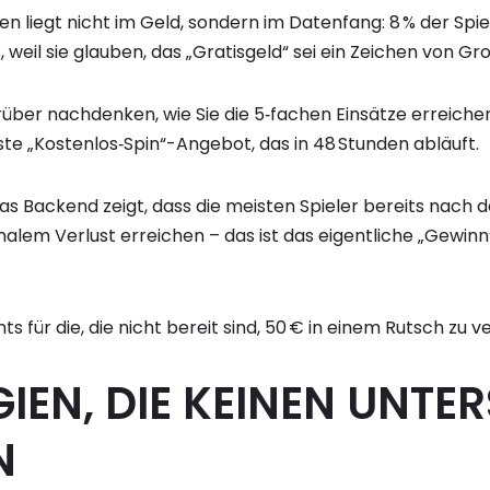
en liegt nicht im Geld, sondern im Datenfang: 8 % der Spi
 weil sie glauben, das „Gratisgeld“ sei ein Zeichen von Gr
über nachdenken, wie Sie die 5‑fachen Einsätze erreich
te „Kostenlos‑Spin“-Angebot, das in 48 Stunden abläuft.
 das Backend zeigt, dass die meisten Spieler bereits nach 
malem Verlust erreichen – das ist das eigentliche „Gewin
hts für die, die nicht bereit sind, 50 € in einem Rutsch zu ve
IEN, DIE KEINEN UNTE
N