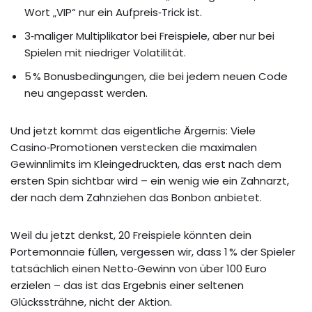
Wort „VIP“ nur ein Aufpreis‑Trick ist.
3‑maliger Multiplikator bei Freispiele, aber nur bei
Spielen mit niedriger Volatilität.
5 % Bonusbedingungen, die bei jedem neuen Code
neu angepasst werden.
Und jetzt kommt das eigentliche Ärgernis: Viele
Casino‑Promotionen verstecken die maximalen
Gewinnlimits im Kleingedruckten, das erst nach dem
ersten Spin sichtbar wird – ein wenig wie ein Zahnarzt,
der nach dem Zahnziehen das Bonbon anbietet.
Weil du jetzt denkst, 20 Freispiele könnten dein
Portemonnaie füllen, vergessen wir, dass 1 % der Spieler
tatsächlich einen Netto‑Gewinn von über 100 Euro
erzielen – das ist das Ergebnis einer seltenen
Glückssträhne, nicht der Aktion.