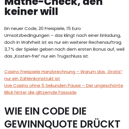
Mathe-Check, den
keiner will
Ein neuer Code, 20 Freispiele, 15 Euro
Umsatzbedingungen – das klingt nach einer Einladung,
doch in Wahrheit ist es nur ein weiterer Rechenauftrag.
3,7 % der Spieler geben nach dem ersten Bonus auf, weil
das „Kosten‑frei“ nur ein Trugschluss ist.
Casino Freispiele Handyrechnung – Warum das „Gratis“
nur ein Zahlenkonstrukt ist
Live Casino ohne 5 Sekunden Pause – Der ungeschönte
Blick hinter die glitzernde Fassade
WIE EIN CODE DIE
GEWINNQUOTE DRÜCKT