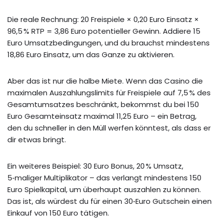
Die reale Rechnung: 20 Freispiele × 0,20 Euro Einsatz ×
96,5 % RTP = 3,86 Euro potentieller Gewinn. Addiere 15
Euro Umsatzbedingungen, und du brauchst mindestens
18,86 Euro Einsatz, um das Ganze zu aktivieren.
Aber das ist nur die halbe Miete. Wenn das Casino die
maximalen Auszahlungslimits für Freispiele auf 7,5 % des
Gesamtumsatzes beschränkt, bekommst du bei 150
Euro Gesamteinsatz maximal 11,25 Euro – ein Betrag,
den du schneller in den Müll werfen könntest, als dass er
dir etwas bringt.
Ein weiteres Beispiel: 30 Euro Bonus, 20 % Umsatz,
5‑maliger Multiplikator – das verlangt mindestens 150
Euro Spielkapital, um überhaupt auszahlen zu können.
Das ist, als würdest du für einen 30‑Euro Gutschein einen
Einkauf von 150 Euro tätigen.