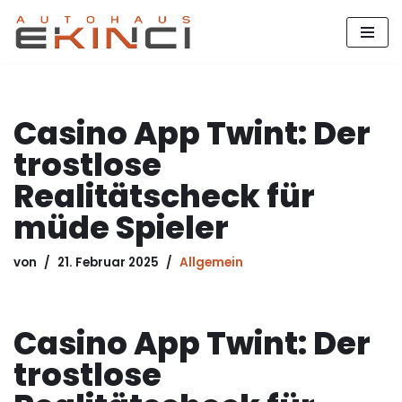
Zum
Inhalt
springen
Casino App Twint: Der
trostlose
Realitätscheck für
müde Spieler
von
21. Februar 2025
Allgemein
Casino App Twint: Der
trostlose