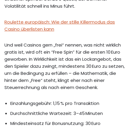
Volatilität schnell ins Minus führt.
Roulette europäisch: Wie der stille Killermodus das
Casino überlisten kann
Und weil Casinos gern „frei“ nennen, was nicht wirklich
gratis ist, wird oft ein “Free Spin” für die ersten 10 Euro
geworben. In Wirklichkeit ist das ein Lockangebot, das
den Spieler dazu zwingt, mindestens 30 Euro zu setzen,
um die Bedingung zu erfüllen – die Mathematik, die
hinter dem „Free“ steht, klingt eher nach einer
Steuerrechnung als nach einem Geschenk.
Einzahlungsgebühr: 1,15 % pro Transaktion
Durchschnittliche Wartezeit: 3–45 Minuten
Mindesteinsatz für Bonusnutzung: 30 Euro