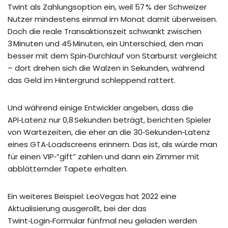
Twint als Zahlungsoption ein, weil 57 % der Schweizer
Nutzer mindestens einmal im Monat damit überweisen.
Doch die reale Transaktionszeit schwankt zwischen
3 Minuten und 45 Minuten, ein Unterschied, den man
besser mit dem Spin‑Durchlauf von Starburst vergleicht
– dort drehen sich die Walzen in Sekunden, während
das Geld im Hintergrund schleppend rattert.
Und während einige Entwickler angeben, dass die
API‑Latenz nur 0,8 Sekunden beträgt, berichten Spieler
von Wartezeiten, die eher an die 30‑Sekunden‑Latenz
eines GTA‑Loadscreens erinnern. Das ist, als würde man
für einen VIP‑“gift” zahlen und dann ein Zimmer mit
abblätternder Tapete erhalten.
Ein weiteres Beispiel: LeoVegas hat 2022 eine
Aktualisierung ausgerollt, bei der das
Twint‑Login‑Formular fünfmal neu geladen werden