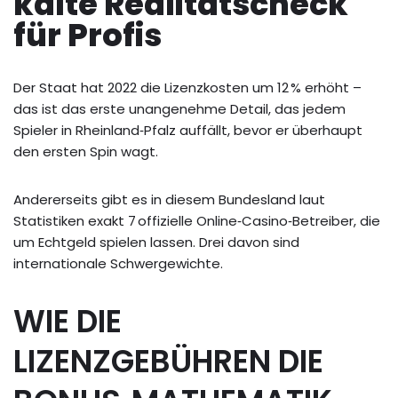
kalte Realitätscheck
für Profis
Der Staat hat 2022 die Lizenzkosten um 12 % erhöht –
das ist das erste unangenehme Detail, das jedem
Spieler in Rheinland‑Pfalz auffällt, bevor er überhaupt
den ersten Spin wagt.
Andererseits gibt es in diesem Bundesland laut
Statistiken exakt 7 offizielle Online‑Casino‑Betreiber, die
um Echtgeld spielen lassen. Drei davon sind
internationale Schwergewichte.
WIE DIE
LIZENZGEBÜHREN DIE