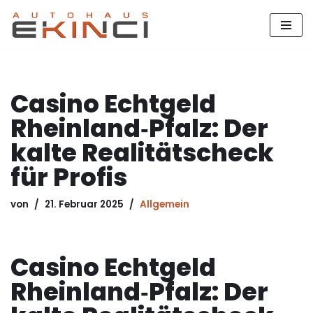
Zum
Inhalt
springen
Casino Echtgeld
Rheinland‑Pfalz: Der
kalte Realitätscheck
für Profis
von
21. Februar 2025
Allgemein
Casino Echtgeld
Rheinland‑Pfalz: Der