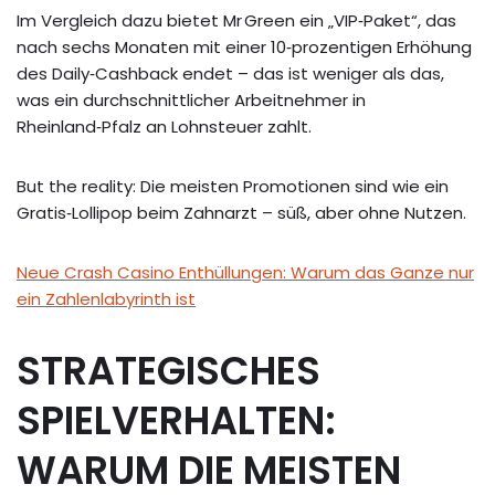
Im Vergleich dazu bietet Mr Green ein „VIP‑Paket“, das
nach sechs Monaten mit einer 10‑prozentigen Erhöhung
des Daily‑Cashback endet – das ist weniger als das,
was ein durchschnittlicher Arbeitnehmer in
Rheinland‑Pfalz an Lohnsteuer zahlt.
But the reality: Die meisten Promotionen sind wie ein
Gratis‑Lollipop beim Zahnarzt – süß, aber ohne Nutzen.
Neue Crash Casino Enthüllungen: Warum das Ganze nur
ein Zahlenlabyrinth ist
STRATEGISCHES
SPIELVERHALTEN:
WARUM DIE MEISTEN