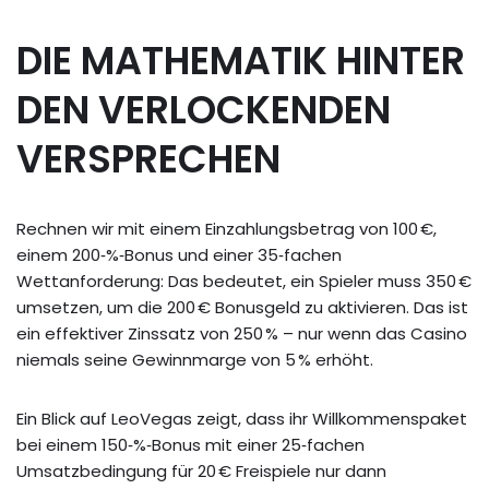
DIE MATHEMATIK HINTER
DEN VERLOCKENDEN
VERSPRECHEN
Rechnen wir mit einem Einzahlungsbetrag von 100 €,
einem 200‑%‑Bonus und einer 35‑fachen
Wettanforderung: Das bedeutet, ein Spieler muss 350 €
umsetzen, um die 200 € Bonusgeld zu aktivieren. Das ist
ein effektiver Zinssatz von 250 % – nur wenn das Casino
niemals seine Gewinnmarge von 5 % erhöht.
Ein Blick auf LeoVegas zeigt, dass ihr Willkommenspaket
bei einem 150‑%‑Bonus mit einer 25‑fachen
Umsatzbedingung für 20 € Freispiele nur dann