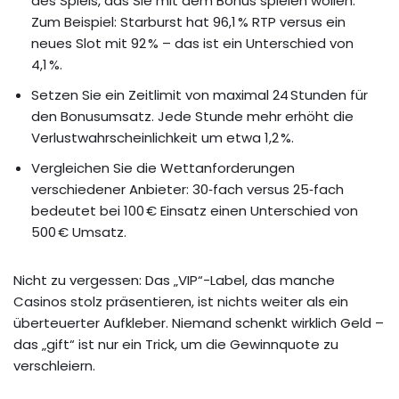
des Spiels, das Sie mit dem Bonus spielen wollen.
Zum Beispiel: Starburst hat 96,1 % RTP versus ein
neues Slot mit 92 % – das ist ein Unterschied von
4,1 %.
Setzen Sie ein Zeitlimit von maximal 24 Stunden für
den Bonusumsatz. Jede Stunde mehr erhöht die
Verlustwahrscheinlichkeit um etwa 1,2 %.
Vergleichen Sie die Wettanforderungen
verschiedener Anbieter: 30‑fach versus 25‑fach
bedeutet bei 100 € Einsatz einen Unterschied von
500 € Umsatz.
Nicht zu vergessen: Das „VIP“-Label, das manche
Casinos stolz präsentieren, ist nichts weiter als ein
überteuerter Aufkleber. Niemand schenkt wirklich Geld –
das „gift“ ist nur ein Trick, um die Gewinnquote zu
verschleiern.