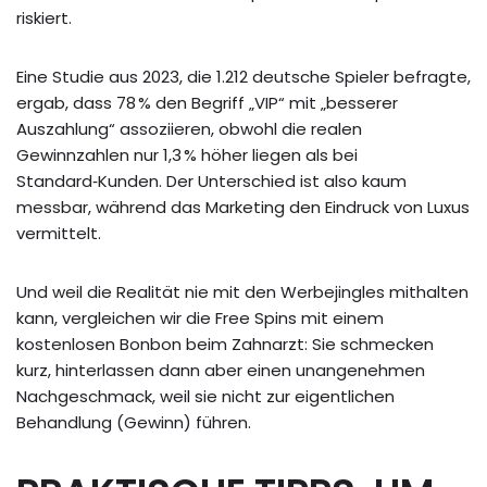
riskiert.
Eine Studie aus 2023, die 1.212 deutsche Spieler befragte,
ergab, dass 78 % den Begriff „VIP“ mit „besserer
Auszahlung“ assoziieren, obwohl die realen
Gewinnzahlen nur 1,3 % höher liegen als bei
Standard‑Kunden. Der Unterschied ist also kaum
messbar, während das Marketing den Eindruck von Luxus
vermittelt.
Und weil die Realität nie mit den Werbejingles mithalten
kann, vergleichen wir die Free Spins mit einem
kostenlosen Bonbon beim Zahnarzt: Sie schmecken
kurz, hinterlassen dann aber einen unangenehmen
Nachgeschmack, weil sie nicht zur eigentlichen
Behandlung (Gewinn) führen.