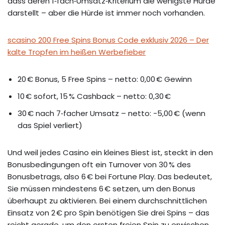
dass deren 1‑fach‑Umsatz‑Kriterium die wenigste Hürde
darstellt – aber die Hürde ist immer noch vorhanden.
scasino 200 Free Spins Bonus Code exklusiv 2026 – Der
kalte Tropfen im heißen Werbefieber
20 € Bonus, 5 Free Spins – netto: 0,00 € Gewinn
10 € sofort, 15 % Cashback – netto: 0,30 €
30 € nach 7‑facher Umsatz – netto: -5,00 € (wenn
das Spiel verliert)
Und weil jedes Casino ein kleines Biest ist, steckt in den
Bonusbedingungen oft ein Turnover von 30 % des
Bonusbetrags, also 6 € bei Fortune Play. Das bedeutet,
Sie müssen mindestens 6 € setzen, um den Bonus
überhaupt zu aktivieren. Bei einem durchschnittlichen
Einsatz von 2 € pro Spin benötigen Sie drei Spins – das
reicht gerade, um den ersten freien Spin zu erwischen.