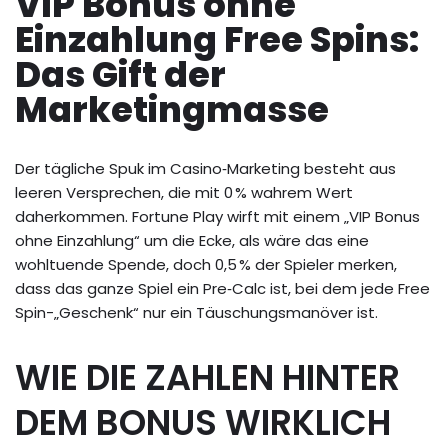
VIP Bonus ohne
Einzahlung Free Spins:
Das Gift der
Marketingmasse
Der tägliche Spuk im Casino‑Marketing besteht aus
leeren Versprechen, die mit 0 % wahrem Wert
daherkommen. Fortune Play wirft mit einem „VIP Bonus
ohne Einzahlung“ um die Ecke, als wäre das eine
wohltuende Spende, doch 0,5 % der Spieler merken,
dass das ganze Spiel ein Pre‑Calc ist, bei dem jede Free
Spin-„Geschenk“ nur ein Täuschungsmanöver ist.
WIE DIE ZAHLEN HINTER
DEM BONUS WIRKLICH