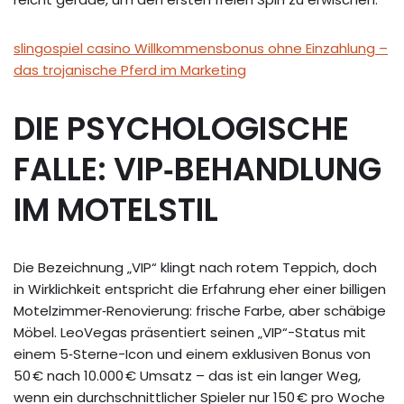
slingospiel casino Willkommensbonus ohne Einzahlung –
das trojanische Pferd im Marketing
DIE PSYCHOLOGISCHE
FALLE: VIP‑BEHANDLUNG
IM MOTELSTIL
Die Bezeichnung „VIP“ klingt nach rotem Teppich, doch
in Wirklichkeit entspricht die Erfahrung eher einer billigen
Motelzimmer‑Renovierung: frische Farbe, aber schäbige
Möbel. LeoVegas präsentiert seinen „VIP“-Status mit
einem 5‑Sterne-Icon und einem exklusiven Bonus von
50 € nach 10.000 € Umsatz – das ist ein langer Weg,
wenn ein durchschnittlicher Spieler nur 150 € pro Woche