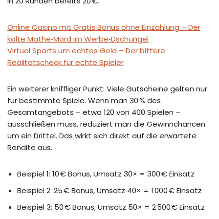
in 20 Runden bereits 20 €.
Online Casino mit Gratis Bonus ohne Einzahlung – Der
kalte Mathe‑Mord im Werbe‑Dschungel
Virtual Sports um echtes Geld – Der bittere
Realitätscheck für echte Spieler
Ein weiterer kniffliger Punkt: Viele Gutscheine gelten nur
für bestimmte Spiele. Wenn man 30 % des
Gesamtangebots – etwa 120 von 400 Spielen –
ausschließen muss, reduziert man die Gewinnchancen
um ein Drittel. Das wirkt sich direkt auf die erwartete
Rendite aus.
Beispiel 1: 10 € Bonus, Umsatz 30× = 300 € Einsatz
Beispiel 2: 25 € Bonus, Umsatz 40× = 1 000 € Einsatz
Beispiel 3: 50 € Bonus, Umsatz 50× = 2 500 € Einsatz