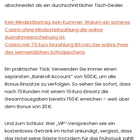
abschneidet als ein durchschnittlicher Tisch‑Dealer.
Kein Mindestbetrag, kein Kummer: Warum ein sicheres
Casino ohne Mindesteinzahlung die wahre
Ausnahmeerscheinung ist
Casino mit 75 Euro Einzahlung Bitcoin: Der wahre Preis
des vermeintlichen Schnäppchens
Ein praktischer Trick: Verwenden Sie immer einen
separaten „Bankroll‑Account“ von 500 €, um alle
Bonus‑Einsätze zu verfolgen. So sehen Sie sofort, dass
nach 15 Runden mit einem 10‑Euro‑Einsatz die
Gesamtausgaben bereits 150 € erreichen – weit über
dem Bonus von 20 €.
Und zum Schluss: Wer „VIP“‑Versprechen wie ein
kostenloses Getränk im Hotel ankündigt, vergisst, dass
das Hotel seine Gäste trotzdem für das Frühstück zahlt.