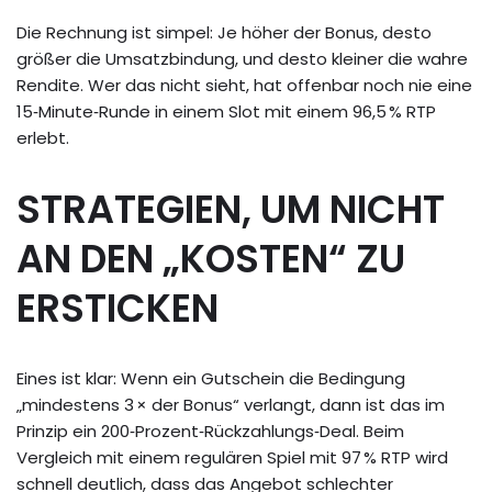
Die Rechnung ist simpel: Je höher der Bonus, desto
größer die Umsatzbindung, und desto kleiner die wahre
Rendite. Wer das nicht sieht, hat offenbar noch nie eine
15‑Minute‑Runde in einem Slot mit einem 96,5 % RTP
erlebt.
STRATEGIEN, UM NICHT
AN DEN „KOSTEN“ ZU
ERSTICKEN
Eines ist klar: Wenn ein Gutschein die Bedingung
„mindestens 3 × der Bonus“ verlangt, dann ist das im
Prinzip ein 200‑Prozent‑Rückzahlungs‑Deal. Beim
Vergleich mit einem regulären Spiel mit 97 % RTP wird
schnell deutlich, dass das Angebot schlechter