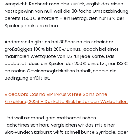
verspricht. Rechnet man das zurück, ergibt das einen
Nettogewinn von null, weil die 30‑fache Umsatzbindung
bereits 1 500 € erfordert – ein Betrag, den nur 13 % der
Spieler jemals erreichen.
Andererseits gibt es bei 888casino ein scheinbar
großzügiges 100 % bis 200 € Bonus, jedoch bei einer
maximalen Wettquote von 1,5 für jede Karte. Das
bedeutet, dass ein Spieler, der 200 € einsetzt, nur 133 €
an realen Gewinnmöglichkeiten behält, sobald die
Bedingung erfüllt ist.
Videoslots Casino VIP Exklusiv: Free Spins ohne
Einzahlung 2026 – Der kalte Blick hinter den Werbefallen
Und weil niemand gern mathematisches
Fachchinesisch hört, vergleichen wir das mit einer
Slot‑Runde: Starburst wirft schnell bunte Symbole, aber