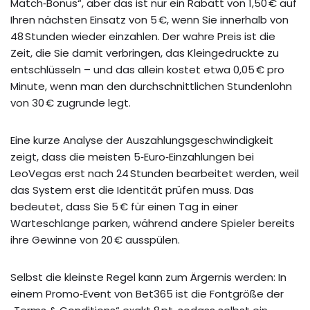
Match‑Bonus“, aber das ist nur ein Rabatt von 1,50 € auf
Ihren nächsten Einsatz von 5 €, wenn Sie innerhalb von
48 Stunden wieder einzahlen. Der wahre Preis ist die
Zeit, die Sie damit verbringen, das Kleingedruckte zu
entschlüsseln – und das allein kostet etwa 0,05 € pro
Minute, wenn man den durchschnittlichen Stundenlohn
von 30 € zugrunde legt.
Eine kurze Analyse der Auszahlungsgeschwindigkeit
zeigt, dass die meisten 5‑Euro‑Einzahlungen bei
LeoVegas erst nach 24 Stunden bearbeitet werden, weil
das System erst die Identität prüfen muss. Das
bedeutet, dass Sie 5 € für einen Tag in einer
Warteschlange parken, während andere Spieler bereits
ihre Gewinne von 20 € ausspülen.
Selbst die kleinste Regel kann zum Ärgernis werden: In
einem Promo‑Event von Bet365 ist die Fontgröße der