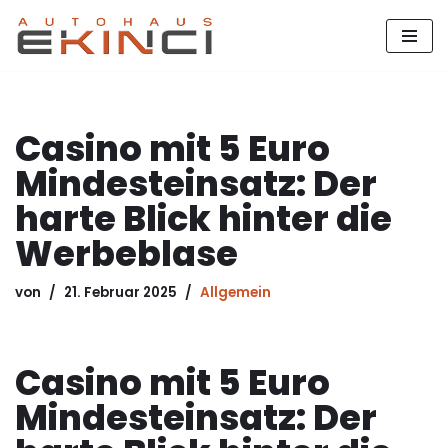
Zum
Inhalt
springen
Casino mit 5 Euro
Mindesteinsatz: Der
harte Blick hinter die
Werbeblase
von
21. Februar 2025
Allgemein
Casino mit 5 Euro
Mindesteinsatz: Der