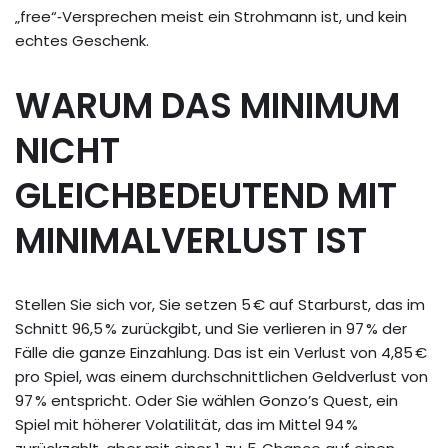
„free“‑Versprechen meist ein Strohmann ist, und kein
echtes Geschenk.
WARUM DAS MINIMUM
NICHT
GLEICHBEDEUTEND MIT
MINIMALVERLUST IST
Stellen Sie sich vor, Sie setzen 5 € auf Starburst, das im
Schnitt 96,5 % zurückgibt, und Sie verlieren in 97 % der
Fälle die ganze Einzahlung. Das ist ein Verlust von 4,85 €
pro Spiel, was einem durchschnittlichen Geldverlust von
97 % entspricht. Oder Sie wählen Gonzo’s Quest, ein
Spiel mit höherer Volatilität, das im Mittel 94 %