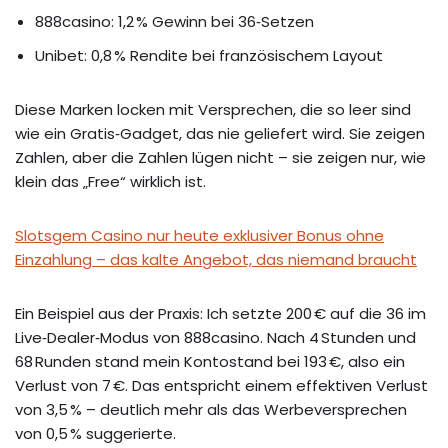
888casino: 1,2 % Gewinn bei 36‑Setzen
Unibet: 0,8 % Rendite bei französischem Layout
Diese Marken locken mit Versprechen, die so leer sind
wie ein Gratis‑Gadget, das nie geliefert wird. Sie zeigen
Zahlen, aber die Zahlen lügen nicht – sie zeigen nur, wie
klein das „Free“ wirklich ist.
Slotsgem Casino nur heute exklusiver Bonus ohne
Einzahlung – das kalte Angebot, das niemand braucht
Ein Beispiel aus der Praxis: Ich setzte 200 € auf die 36 im
Live‑Dealer‑Modus von 888casino. Nach 4 Stunden und
68 Runden stand mein Kontostand bei 193 €, also ein
Verlust von 7 €. Das entspricht einem effektiven Verlust
von 3,5 % – deutlich mehr als das Werbeversprechen
von 0,5 % suggerierte.