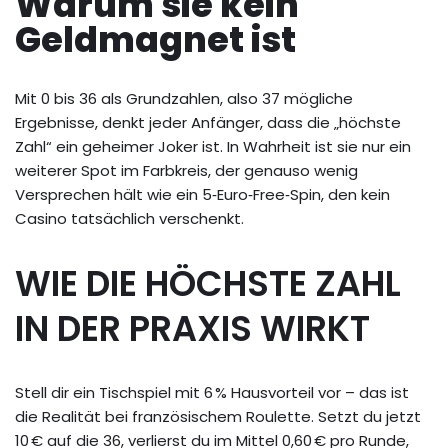
Warum sie kein
Geldmagnet ist
Mit 0 bis 36 als Grundzahlen, also 37 mögliche
Ergebnisse, denkt jeder Anfänger, dass die „höchste
Zahl“ ein geheimer Joker ist. In Wahrheit ist sie nur ein
weiterer Spot im Farbkreis, der genauso wenig
Versprechen hält wie ein 5‑Euro‑Free‑Spin, den kein
Casino tatsächlich verschenkt.
WIE DIE HÖCHSTE ZAHL
IN DER PRAXIS WIRKT
Stell dir ein Tischspiel mit 6 % Hausvorteil vor – das ist
die Realität bei französischem Roulette. Setzt du jetzt
10 € auf die 36, verlierst du im Mittel 0,60 € pro Runde,