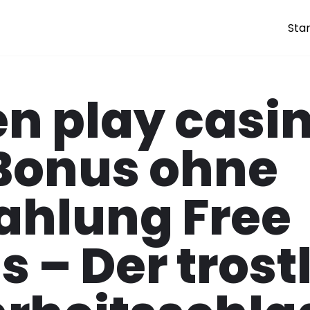
Star
n play casi
 Bonus ohne
ahlung Free
s – Der trost