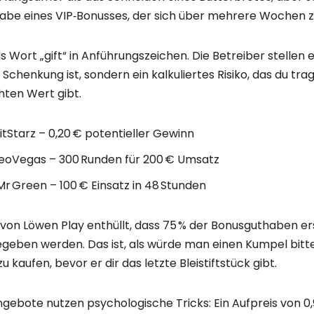
gabe eines VIP‑Bonusses, der sich über mehrere Wochen z
as Wort „gift“ in Anführungszeichen. Die Betreiber stellen
 Schenkung ist, sondern ein kalkuliertes Risiko, das du tra
hten Wert gibt.
BitStarz – 0,20 € potentieller Gewinn
 LeoVegas – 300 Runden für 200 € Umsatz
Mr Green – 100 € Einsatz in 48 Stunden
B von Löwen Play enthüllt, dass 75 % der Bonusguthaben e
geben werden. Das ist, als würde man einen Kumpel bitten
zu kaufen, bevor er dir das letzte Bleistiftstück gibt.
gebote nutzen psychologische Tricks: Ein Aufpreis von 0,