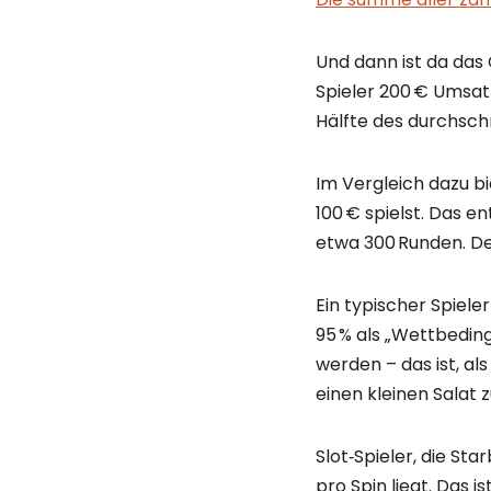
Und dann ist da das 
Spieler 200 € Umsat
Hälfte des durchschn
Im Vergleich dazu bi
100 € spielst. Das en
etwa 300 Runden. De
Ein typischer Spiele
95 % als „Wettbedin
werden – das ist, a
einen kleinen Salat z
Slot‑Spieler, die Sta
pro Spin liegt. Das 