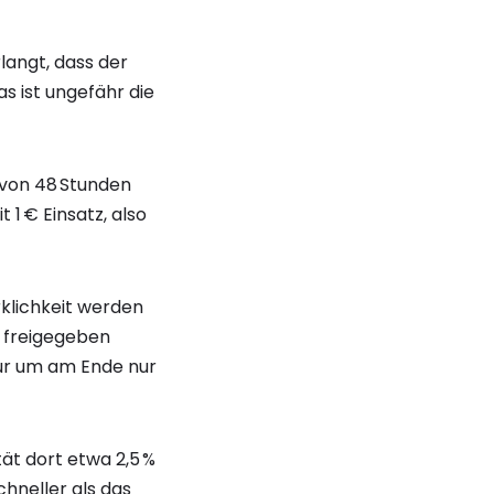
langt, dass der
s ist ungefähr die
 von 48 Stunden
 1 € Einsatz, also
rklichkeit werden
g freigegeben
nur um am Ende nur
tät dort etwa 2,5 %
chneller als das