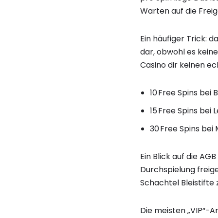
Warten auf die Frei
Ein häufiger Trick: d
dar, obwohl es keine
Casino dir keinen ec
10 Free Spins bei 
15 Free Spins bei
30 Free Spins bei 
Ein Blick auf die AG
Durchspielung freige
Schachtel Bleistifte 
Die meisten „VIP“-An