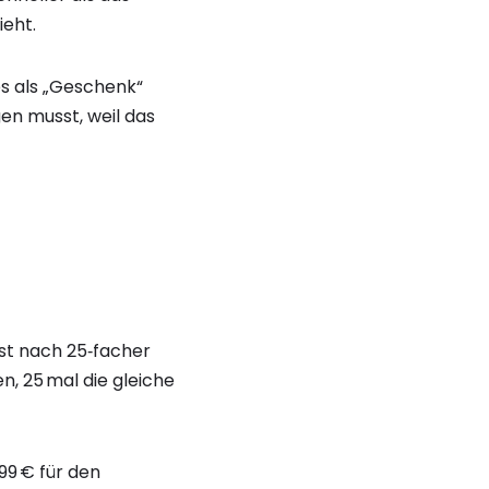
ieht.
 es als „Geschenk“
gen musst, weil das
rst nach 25‑facher
, 25 mal die gleiche
99 € für den