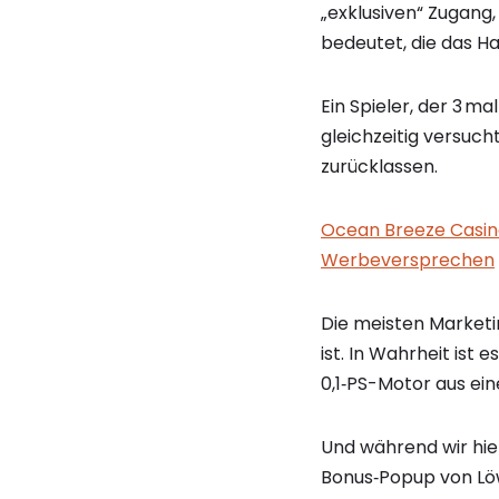
„exklusiven“ Zugang,
bedeutet, die das Ha
Ein Spieler, der 3 ma
gleichzeitig versuch
zurücklassen.
Ocean Breeze Casino
Werbeversprechen
Die meisten Marketi
ist. In Wahrheit ist
0,1‑PS-Motor aus ein
Und während wir hier
Bonus‑Popup von Löw