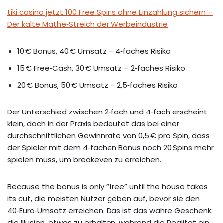
tiki casino jetzt 100 Free Spins ohne Einzahlung sichern –
Der kalte Mathe‑Streich der Werbeindustrie
10 € Bonus, 40 € Umsatz – 4‑faches Risiko
15 € Free‑Cash, 30 € Umsatz – 2‑faches Risiko
20 € Bonus, 50 € Umsatz – 2,5‑faches Risiko
Der Unterschied zwischen 2‑fach und 4‑fach erscheint
klein, doch in der Praxis bedeutet das bei einer
durchschnittlichen Gewinnrate von 0,5 € pro Spin, dass
der Spieler mit dem 4‑fachen Bonus noch 20 Spins mehr
spielen muss, um breakeven zu erreichen.
Because the bonus is only “free” until the house takes
its cut, die meisten Nutzer geben auf, bevor sie den
40‑Euro‑Umsatz erreichen. Das ist das wahre Geschenk:
die Illusion, etwas zu erhalten, während die Realität ein