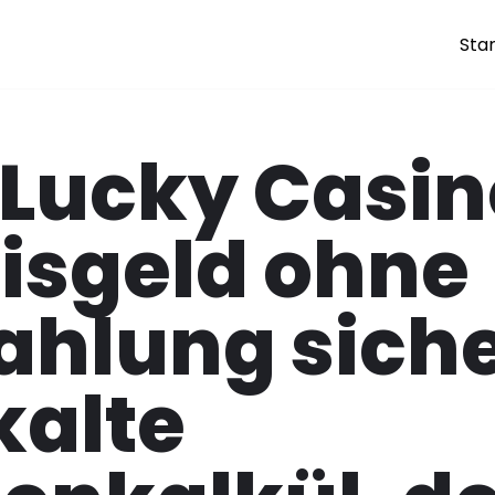
Star
dLucky Casin
isgeld ohne
ahlung sich
kalte