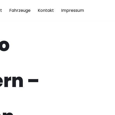
t
Fahrzeuge
Kontakt
Impressum
o
ern –