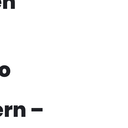
en
o
ern –