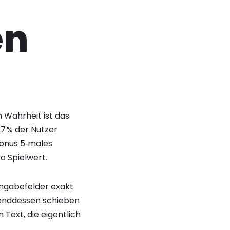
en
n Wahrheit ist das
27 % der Nutzer
Bonus 5‑males
o Spielwert.
Eingabefelder exakt
hrenddessen schieben
 Text, die eigentlich