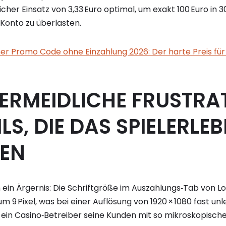
glicher Einsatz von 3,33 Euro optimal, um exakt 100 Euro in 
 Konto zu überlasten.
er Promo Code ohne Einzahlung 2026: Der harte Preis für 
ERMEIDLICHE FRUSTRA
ILS, DIE DAS SPIELERLEB
TEN
ein Ärgernis: Die Schriftgröße im Auszahlungs‑Tab von Lo
um 9 Pixel, was bei einer Auflösung von 1920 × 1080 fast unle
 ein Casino‑Betreiber seine Kunden mit so mikroskopische