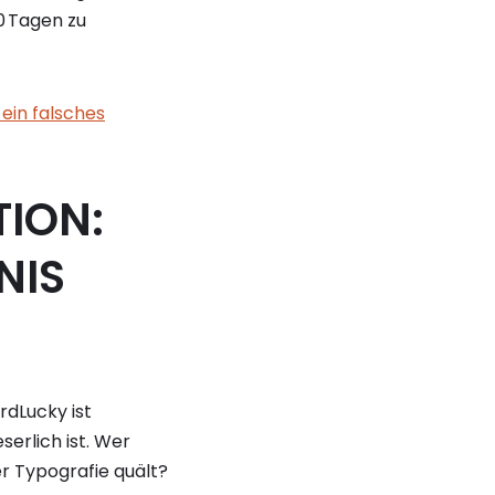
30 Tagen zu
ein falsches
TION:
NIS
rdLucky ist
serlich ist. Wer
r Typografie quält?