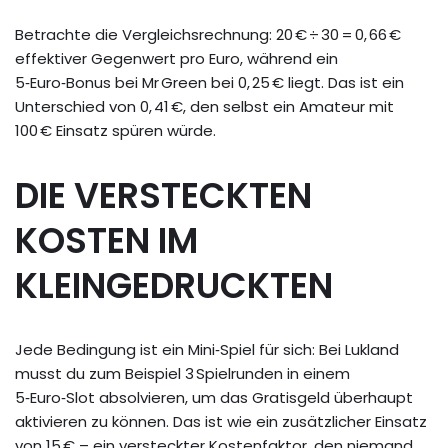
Betrachte die Vergleichsrechnung: 20 € ÷ 30 = 0, 66 €
effektiver Gegenwert pro Euro, während ein
5‑Euro‑Bonus bei Mr Green bei 0, 25 € liegt. Das ist ein
Unterschied von 0, 41 €, den selbst ein Amateur mit
100 € Einsatz spüren würde.
DIE VERSTECKTEN
KOSTEN IM
KLEINGEDRUCKTEN
Jede Bedingung ist ein Mini‑Spiel für sich: Bei Lukland
musst du zum Beispiel 3 Spielrunden in einem
5‑Euro‑Slot absolvieren, um das Gratisgeld überhaupt
aktivieren zu können. Das ist wie ein zusätzlicher Einsatz
von 15 € – ein versteckter Kostenfaktor, den niemand