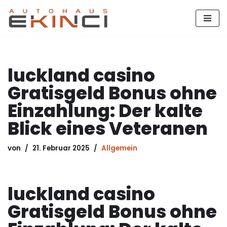
Zum
Inhalt
springen
luckland casino
Gratisgeld Bonus ohne
Einzahlung: Der kalte
Blick eines Veteranen
von
21. Februar 2025
Allgemein
luckland casino
Gratisgeld Bonus ohne