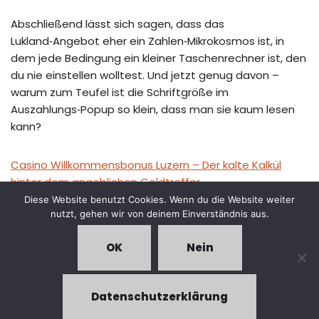
Abschließend lässt sich sagen, dass das
Lukland‑Angebot eher ein Zahlen‑Mikrokosmos ist, in
dem jede Bedingung ein kleiner Taschenrechner ist, den
du nie einstellen wolltest. Und jetzt genug davon –
warum zum Teufel ist die Schriftgröße im
Auszahlungs‑Popup so klein, dass man sie kaum lesen
kann?
Casino Willkommensbonus Luzern – Der kalte Kalkül
hinter dem angeblichen Goldtreffer
Diese Website benutzt Cookies. Wenn du die Website weiter
nutzt, gehen wir von deinem Einverständnis aus.
OK
Nein
© 2021 AUTOHAUS EKINCI
Datenschutzerklärung