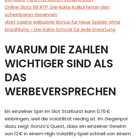
Online Slots 99 RTP: Der kalte Kalkül hinter den
scheinbaren Gewinnen
vbet casino exklusiver Bonus für neue Spieler ohne
Einzahlung – Der kalte Schock für jede Erwartung
WARUM DIE ZAHLEN
WICHTIGER SIND ALS
DAS
WERBEVERSPRECHEN
Ein einzelner Spin im Slot Starburst kann 0, 15 €
einbringen, weil die Volatilität niedrig ist. Im Gegenpol
dazu zeigt Gonzo’s Quest, dass ein einzelner Gewinn
von 12 € in einem High‑Volatility‑Spiel schnell von einem