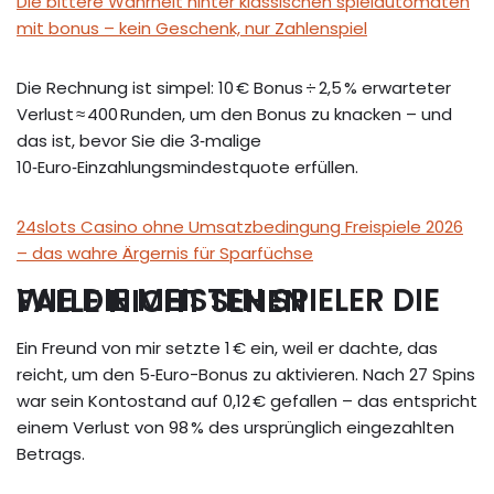
Die bittere Wahrheit hinter klassischen spielautomaten
mit bonus – kein Geschenk, nur Zahlenspiel
Die Rechnung ist simpel: 10 € Bonus ÷ 2,5 % erwarteter
Verlust ≈ 400 Runden, um den Bonus zu knacken – und
das ist, bevor Sie die 3‑malige
10‑Euro‑Einzahlungsmindestquote erfüllen.
24slots Casino ohne Umsatzbedingung Freispiele 2026
– das wahre Ärgernis für Sparfüchse
WIE DIE MEISTEN SPIELER DIE FALLE NICHT SEHEN
Ein Freund von mir setzte 1 € ein, weil er dachte, das
reicht, um den 5‑Euro-Bonus zu aktivieren. Nach 27 Spins
war sein Kontostand auf 0,12 € gefallen – das entspricht
einem Verlust von 98 % des ursprünglich eingezahlten
Betrags.