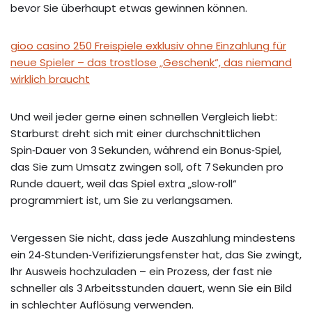
bevor Sie überhaupt etwas gewinnen können.
gioo casino 250 Freispiele exklusiv ohne Einzahlung für
neue Spieler – das trostlose „Geschenk“, das niemand
wirklich braucht
Und weil jeder gerne einen schnellen Vergleich liebt:
Starburst dreht sich mit einer durchschnittlichen
Spin‑Dauer von 3 Sekunden, während ein Bonus‑Spiel,
das Sie zum Umsatz zwingen soll, oft 7 Sekunden pro
Runde dauert, weil das Spiel extra „slow‑roll“
programmiert ist, um Sie zu verlangsamen.
Vergessen Sie nicht, dass jede Auszahlung mindestens
ein 24‑Stunden‑Verifizierungsfenster hat, das Sie zwingt,
Ihr Ausweis hochzuladen – ein Prozess, der fast nie
schneller als 3 Arbeitsstunden dauert, wenn Sie ein Bild
in schlechter Auflösung verwenden.