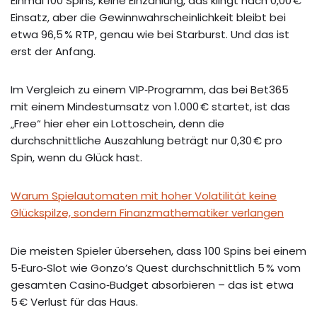
Einmal 100 Spins, keine Einzahlung, das klingt nach 0,00 €
Einsatz, aber die Gewinnwahrscheinlichkeit bleibt bei
etwa 96,5 % RTP, genau wie bei Starburst. Und das ist
erst der Anfang.
Im Vergleich zu einem VIP‑Programm, das bei Bet365
mit einem Mindestumsatz von 1.000 € startet, ist das
„Free“ hier eher ein Lottoschein, denn die
durchschnittliche Auszahlung beträgt nur 0,30 € pro
Spin, wenn du Glück hast.
Warum Spielautomaten mit hoher Volatilität keine
Glückspilze, sondern Finanzmathematiker verlangen
Die meisten Spieler übersehen, dass 100 Spins bei einem
5‑Euro‑Slot wie Gonzo’s Quest durchschnittlich 5 % vom
gesamten Casino‑Budget absorbieren – das ist etwa
5 € Verlust für das Haus.