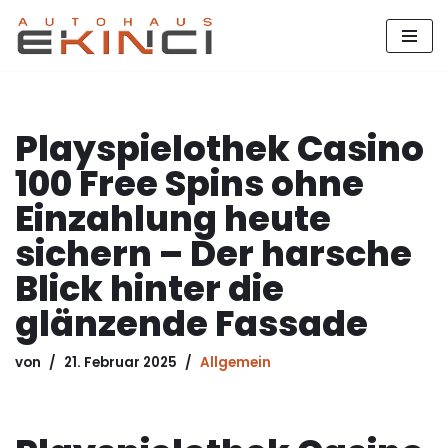
Zum
Inhalt
springen
Playspielothek Casino
100 Free Spins ohne
Einzahlung heute
sichern – Der harsche
Blick hinter die
glänzende Fassade
von
21. Februar 2025
Allgemein