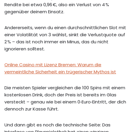
Rendite bei etwa 0,96 €, also ein Verlust von 4 %
gegenüber deinem Einsatz.
Andererseits, wenn du einen durchschnittlichen Slot mit
einer Volatilität von 3 wählst, sinkt die Verlustquote auf
2 % – das ist noch immer ein Minus, das du nicht
ignorieren solltest.
Online Casino mit Lizenz Bremen: Warum die
vermeintliche Sicherheit ein trügerischer Mythos ist
Die meisten Spieler vergleichen die 100 Spins mit einem
kostenlosen Drink, doch der Preis ist bereits im Glas
versteckt – genau wie bei einem 0‑Euro‑Eintritt, der dich
dennoch zur Kasse führt.
Und dann gibt es noch die technische Seite: Das
Interface von Playspielothek hat einen winzigen