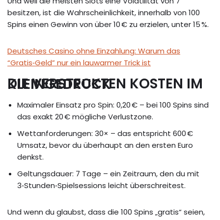
Und weil die meisten Slots eine Volatilität von 7
besitzen, ist die Wahrscheinlichkeit, innerhalb von 100
Spins einen Gewinn von über 10 € zu erzielen, unter 15 %.
Deutsches Casino ohne Einzahlung: Warum das
“Gratis‑Geld” nur ein lauwarmer Trick ist
DIE VERSTECKTEN KOSTEN IM KLEINGEDRUCK
Maximaler Einsatz pro Spin: 0,20 € – bei 100 Spins sind
das exakt 20 € mögliche Verlustzone.
Wettanforderungen: 30× – das entspricht 600 €
Umsatz, bevor du überhaupt an den ersten Euro
denkst.
Geltungsdauer: 7 Tage – ein Zeitraum, den du mit
3‑Stunden‑Spielsessions leicht überschreitest.
Und wenn du glaubst, dass die 100 Spins „gratis“ seien,